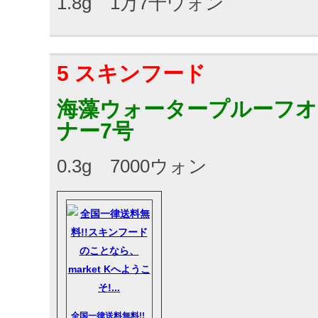
1.8g 1万7千ウォン
5 スキンフード
海藻ウォータープルーフオ
ナー7号
0.3g 7000ウォン
全国一律送料無料!!