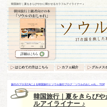
韓国旅行｜夏をきらびやかに輝かせるカラフルアイライナー ♪
はじめての方はこちら
カフェ紹介
グルメス
旅行のプロ元CAによる韓国旅行とソウル旅行ブログ「ソウルのおしゃれ」 TOP
輝かせるカラフルアイライナー ♪
韓国旅行｜夏をきらびや
ルアイライナー ♪