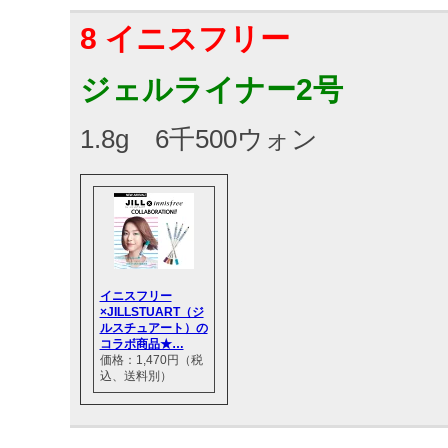
8 イニスフリー
ジェルライナー2号
1.8g 6千500ウォン
イニスフリー
×JILLSTUART（ジ
ルスチュアート）の
コラボ商品★…
価格：1,470円（税
込、送料別）