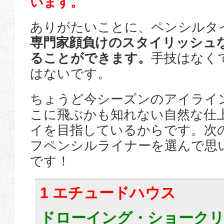
います。
ありがたいことに、ペンシルタ
専門家顔負けのスタイリッシュ
ることができます。
手技はなく
はないです。
ちょうど今シーズンのアイライ
こに飛ぶかも知れない自然な仕
イを目指しているからです。次
フペンシルライナーを選んで思
です！
1 エチュードハウス
ドローイング・ショーク