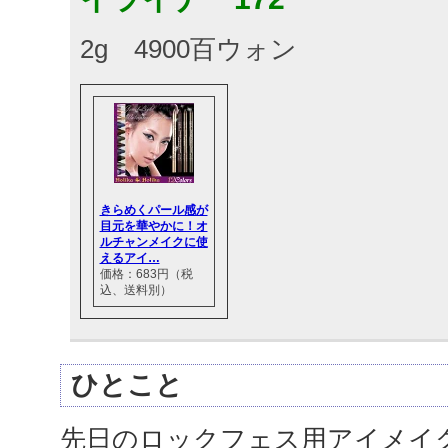
2g 4900百ウォン
きらめくパール感が
目元を華やかに！オ
ルチャンメイクに使
えるアイ…
価格：683円（税
込、送料別）
ひとこと
先日のロックフェス用アイメイ