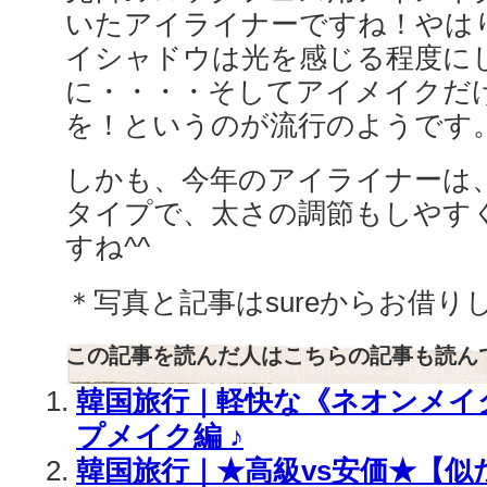
いたアイライナーですね！やは
イシャドウは光を感じる程度に
に・・・・そしてアイメイクだ
を！というのが流行のようです
しかも、今年のアイライナーは
タイプで、太さの調節もしやす
すね^^
＊写真と記事はsureからお借り
この記事を読んだ人はこちらの記事も読ん
韓国旅行｜軽快な《ネオンメイク
プメイク編 ♪
韓国旅行｜★高級vs安価★【似