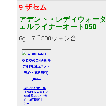
9 ザセム
アデント・レディウォー
ェルライナーオート050
6g 7千500ウォン台
★BIGBANG・G-
DRAGON★新モデ
ル[韓国コスメ・安
心・送料無料]
(the…