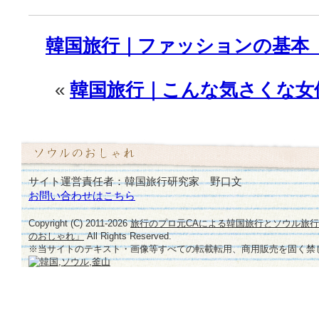
韓国旅行｜ファッションの基本
«
韓国旅行｜こんな気さくな女
サイト運営責任者：韓国旅行研究家 野口文
お問い合わせはこちら
Copyright (C) 2011-
2026
旅行のプロ元CAによる韓国旅行とソウル旅
のおしゃれ」
All Rights Reserved.
※当サイトのテキスト・画像等すべての転載転用、商用販売を固く禁