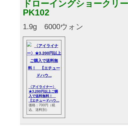
ドローイングショークリ
PK102
1.9g 6000ウォン
〈アイライナー〉
★3,200円以上ご購
入で送料無料！
【エチュードハウ…
価格：700円（税
込、送料別）