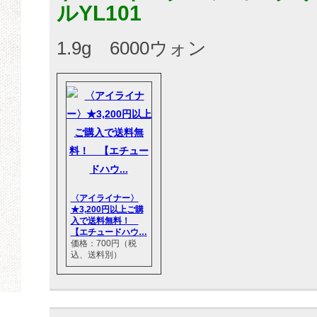
ルYL101
1.9g 6000ウォン
〈アイライナー〉
★3,200円以上ご購
入で送料無料！
【エチュードハウ…
価格：700円（税
込、送料別）