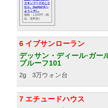
スキンフードのこと
なら、market Kへ
ようこそ!…
価格：1,020円（税
込、送料別）
6 イブサンローラン
デッサン・ディール·ガー
プルーフ101
2g 3万ウォン台
7 エチュードハウス