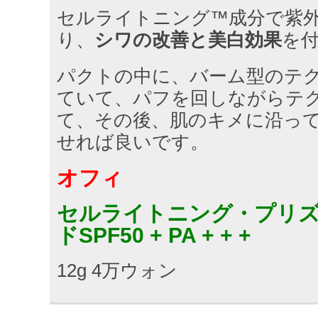
セルライトニング™成分で紫
り、
シワの改善と美白効果
を
パクトの中に、バーム型のテ
ていて、パフを回しながらテ
て、その後、肌のキメに沿っ
せれば良いです。
オフィ
セルライトニング・プリズ
ドSPF50 + PA + + +
12g 4万ウォン