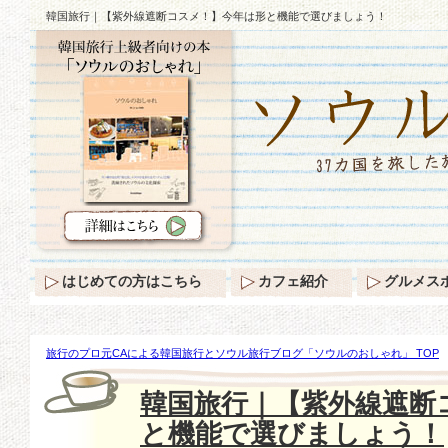
韓国旅行｜【紫外線遮断コスメ！】今年は形と機能で選びましょう！
はじめての方はこちら
カフェ紹介
グルメス
旅行のプロ元CAによる韓国旅行とソウル旅行ブログ「ソウルのおしゃれ」 TOP
メ！】今年は形と機能で選びましょう！
韓国旅行｜【紫外線遮断
と機能で選びましょう！