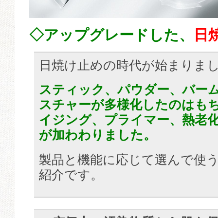
◇アップグレードした、
日
日焼け止めの時代が始まりま
スティック、パウダー、バー
スチャーが多様化したのはも
イジング、プライマー、熱老
が加わわりました。
製品と機能に応じて選んで使
紹介です。