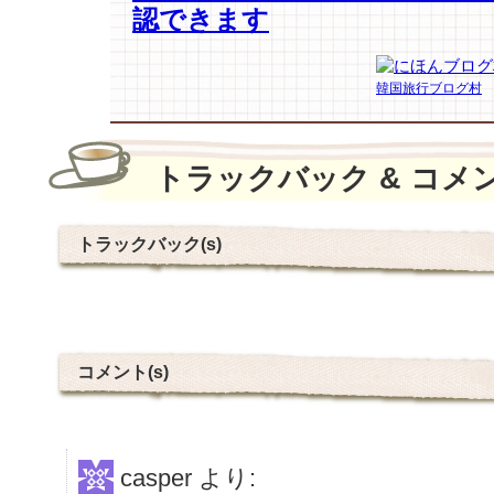
認できます
韓国旅行ブログ村
トラックバック & コメ
トラックバック(s)
コメント(s)
casper
より: