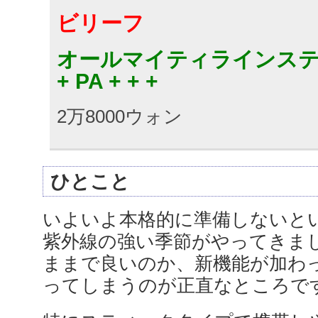
ビリーフ
オールマイティラインスティ
+ PA + + +
2万8000ウォン
ひとこと
いよいよ本格的に準備しないと
紫外線の強い季節がやってきま
ままで良いのか、新機能が加わ
ってしまうのが正直なところで