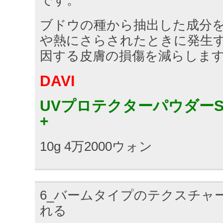
ブドウの種から抽出した成分
や熱にさらされたときに発生
因する皮膚の損傷を減らしま
DAVI
UVプロテクターパウダーSPF5
+
10g 4万2000ウォン
6_バームタイプのテクスチャ
れる