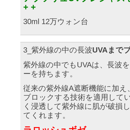
+ +
30ml 12万ウォン台
3_紫外線の中の長波
UVAまで
紫外線の中でもUVAは、長波
ーを持ちます。
従来の紫外線A遮断機能に加え
ブロックする技術を適用して
く浸透して紫外線に肌が破損
てくれます。
ラロッシュボゼ