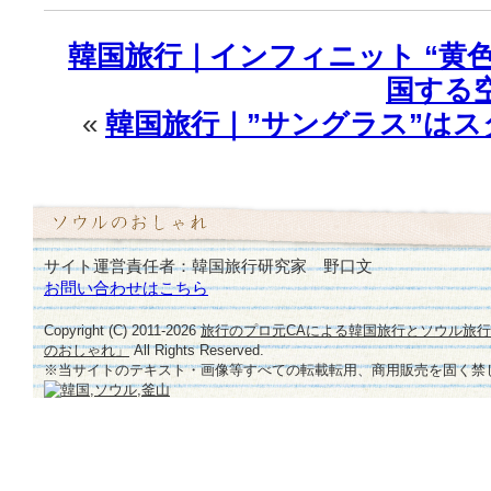
韓国旅行｜インフィニット “黄
国する
«
韓国旅行｜”サングラス”は
サイト運営責任者：韓国旅行研究家 野口文
お問い合わせはこちら
Copyright (C) 2011-
2026
旅行のプロ元CAによる韓国旅行とソウル旅
のおしゃれ」
All Rights Reserved.
※当サイトのテキスト・画像等すべての転載転用、商用販売を固く禁