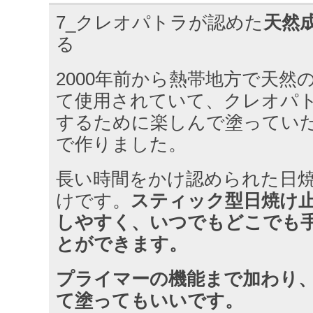
7_クレオパトラが認めた
天然
る
2000年前から熱帯地方で天然
て使用されていて、クレオパ
するために楽しんで塗ってい
で作りました。
長い時間をかけ認められた日
けです。
スティック型日焼け
しやすく、いつでもどこでも
とができます。
プライマーの機能まで加わり
て塗ってもいいです。