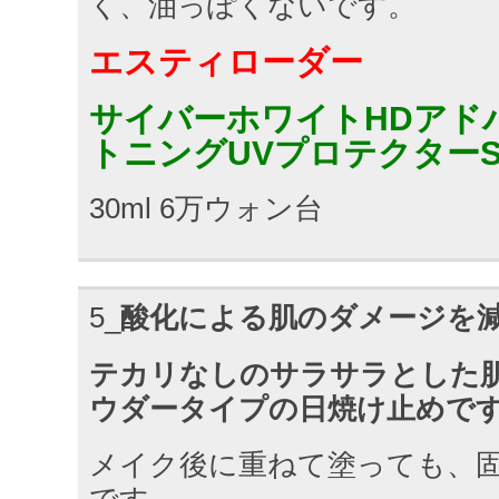
く、油っぽくないです。
エスティローダー
サイバーホワイトHDアド
トニングUVプロテクターSPF5
30ml 6万ウォン台
5_
酸化による肌のダメージを
テカリなしのサラサラとした
ウダータイプの日焼け止めで
メイク後に重ねて塗っても、
です。