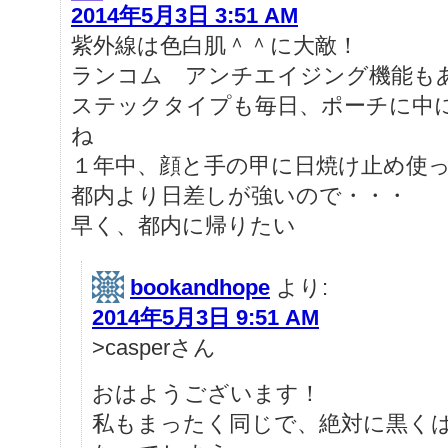
2014年5月3日 3:51 AM
紫外線は色白肌＾＾に大敵！
ランコム アンチエイジング機能も
ステックタイプも毎日、ポーチに中
ね
１年中、顔と手の甲に日焼け止め使
都内より日差しが強いので・・・
早く、都内に帰りたい
bookandhope
より:
2014年5月3日 9:51 AM
>casperさん
おはようございます！
私もまったく同じで、絶対に黒く