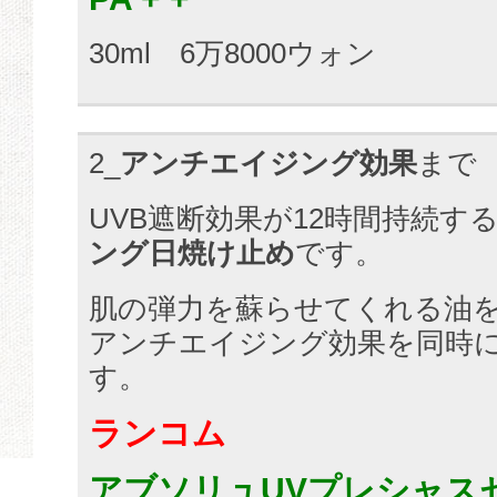
30ml 6万8000ウォン
2_
アンチエイジング効果
まで
UVB遮断効果が12時間持続す
ング日焼け止め
です。
肌の弾力を蘇らせてくれる油
アンチエイジング効果を同時
す。
ランコム
アブソリュUVプレシャスセルS