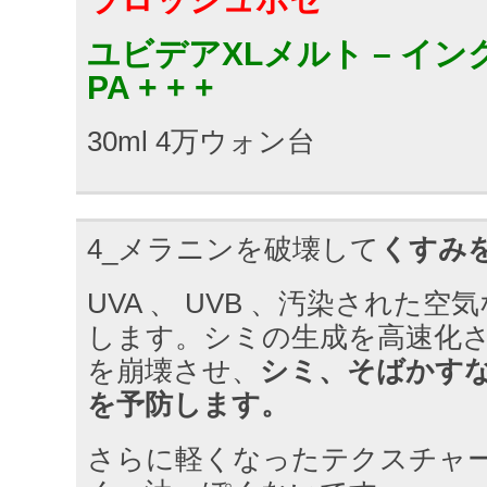
ユビデアXLメルト – イン
PA + + +
30ml 4万ウォン台
4_メラニンを破壊して
くすみ
UVA 、 UVB 、汚染された
します。シミの生成を高速化
を崩壊させ、
シミ、そばかす
を予防します。
さらに軽くなったテクスチャ