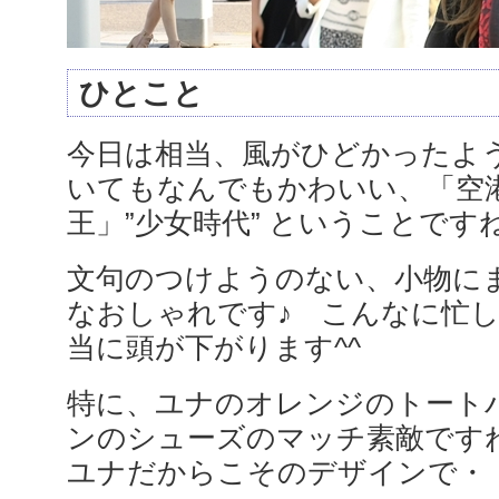
ひとこと
今日は相当、風がひどかったよ
いてもなんでもかわいい、「空
王」”少女時代” ということです
文句のつけようのない、小物に
なおしゃれです♪ こんなに忙
当に頭が下がります^^
特に、ユナのオレンジのトート
ンのシューズのマッチ素敵です
ユナだからこそのデザインで・