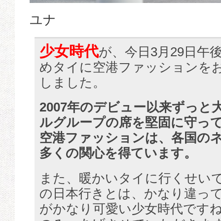
ユナ
少女時代
が、今日3月29日午
めタイに空港ファッションを
しました。
2007年のデビュー以来ずっと
ルグループの席を堅固に守っ
空港ファッションは、各国の
多くの関心を得ています。
また、暖かいタイに行くせい
の日本行きとは、かなり違っ
がかなり可愛い少女時代ですね