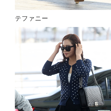
テファニー