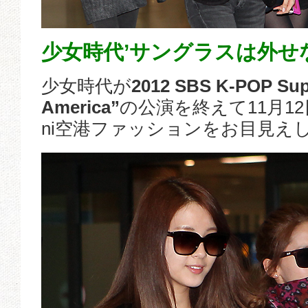
少女時代’サングラスは外せ
少女時代が
2012 SBS K-POP Sup
America”
の公演を終えて11月1
ni空港ファッションをお目見え