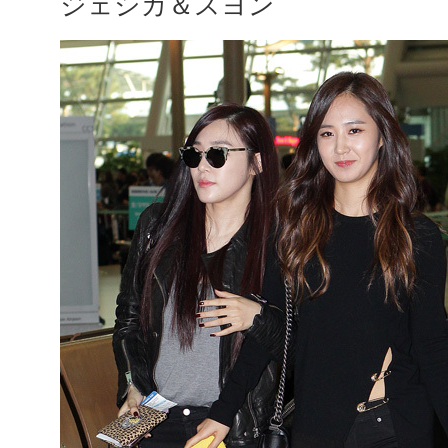
ジェシカ＆スヨン