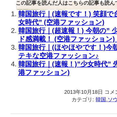
この記事を読んだ人はこちらの記事も読ん
韓国旅行｜(速報です！) 笑顔で
女時代” (空港ファッション)
韓国旅行｜(超速報！) 今朝の” 
ド感満載！ (空港ファッション) 
韓国旅行｜(ほやほやです！)今朝
テキな空港ファッション♪
韓国旅行｜(速報！)”少女時代” 先
港ファッション)
2013年10月18日
韓
コメ
国
カテゴリ:
韓国,ソ
旅
行
｜