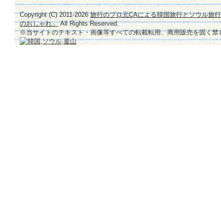
Copyright (C) 2011-
2026
旅行のプロ元CAによる韓国旅行とソウル旅
のおしゃれ」
All Rights Reserved.
※当サイトのテキスト・画像等すべての転載転用、商用販売を固く禁