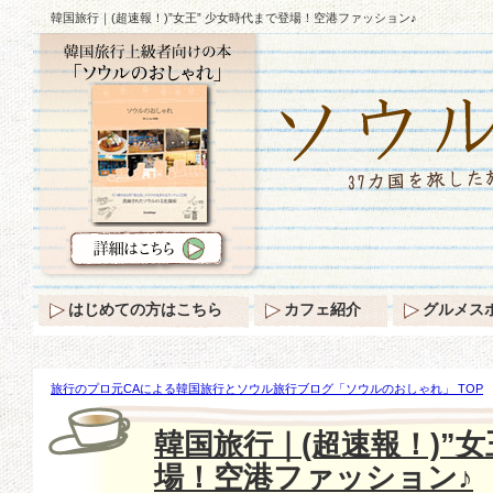
韓国旅行｜(超速報！)”女王” 少女時代まで登場！空港ファッション♪
はじめての方はこちら
カフェ紹介
グルメス
旅行のプロ元CAによる韓国旅行とソウル旅行ブログ「ソウルのおしゃれ」 TOP
時代まで登場！空港ファッション♪
韓国旅行｜(超速報！)”女
場！空港ファッション♪