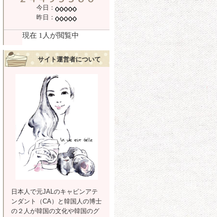
今日：
昨日：
サイト運営者について
日本人で元JALのキャビンアテ
ンダント（CA）と韓国人の博士
の２人が韓国の文化や韓国のグ