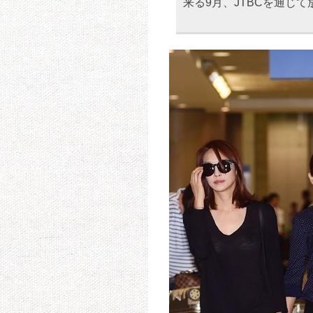
来る9月、JTBCを通じ