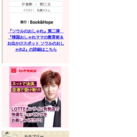
『ソウルのおしゃれ』第二弾
『韓国おしゃれママの教育術＆
お出かけスポット ソウルのおし
ゃれ2』の詳細はこちら
カテゴリー