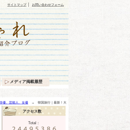
｜
サイトマップ
お問い合わせフォーム
メディア掲載履歴
俳優、芸能人、女優
→ 韓国旅行｜最新！大
アクセス数
Total：