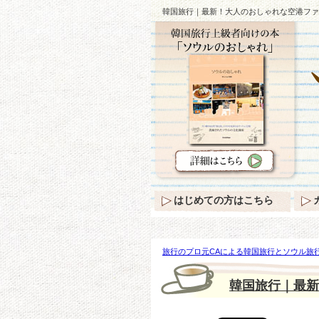
韓国旅行｜最新！大人のおしゃれな空港ファ
はじめての方はこちら
旅行のプロ元CAによる韓国旅行とソウル旅行
人のおしゃれな空港ファッション♪
韓国旅行｜最新