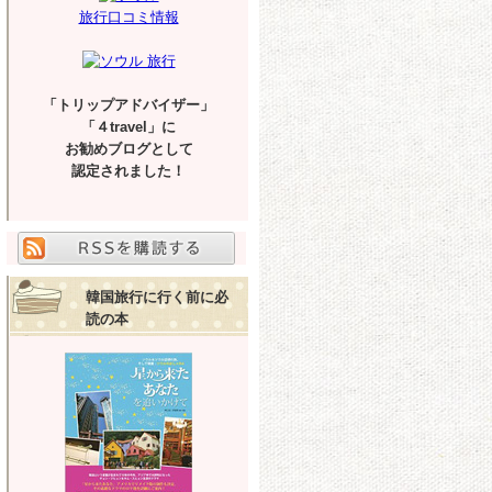
旅行口コミ情報
「トリップアドバイザー」
「４travel」に
お勧めブログとして
認定されました！
韓国旅行に行く前に必
読の本