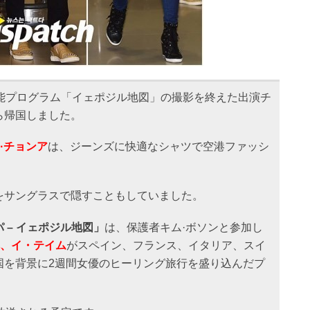
芸能プログラム「イェポジル地図」の撮影を終えた出演チ
ら帰国しました。
·チョンア
は、ジーンズに快適なシャツで空港ファッシ
をサングラスで隠すこともしていました。
 – イェポジル地図」
は、保護者キム·ボソンと参加し
ヘ、イ・テイム
がスペイン、フランス、イタリア、スイ
国を背景に2週間女優のヒーリング旅行を盛り込んだプ