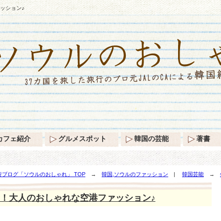
ッション♪
カフェ紹介
グルメスポット
韓国の芸能
著書
ブログ「ソウルのおしゃれ」 TOP
→
韓国,ソウルのファッション
|
韓国芸能
→
！大人のおしゃれな空港ファッション♪