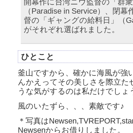
開幕作に台湾ニウ監督の「群衆
（Paradise in Service
督の「ギャングの給料日」（Gangst
がそれぞれ選ばれました。
ひとこと
釜山ですから、確かに海風が強
んかえってその美しさを際立た
うな気がするのは私だけでしょう
風のいたずら、、、素敵です♪
＊写真はNewsen,TVREPORT,st
Newsenからお借りしました。