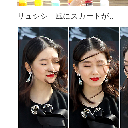
リュシシ 風にスカートが…