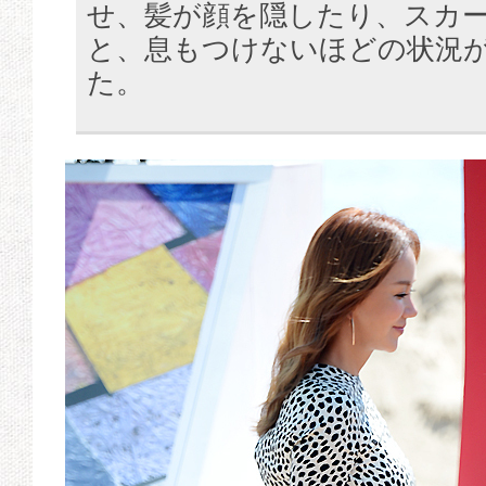
せ、髪が顔を隠したり、スカ
と、息もつけないほどの状況
た。