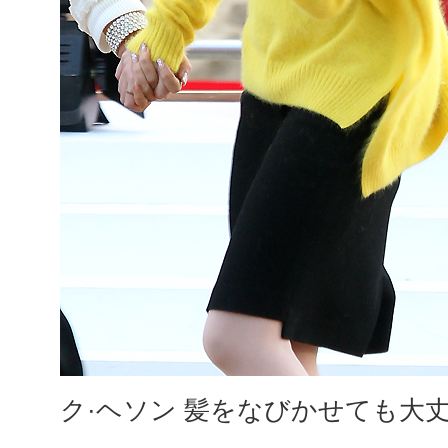
ク·ヘソン 髪をなびかせても大