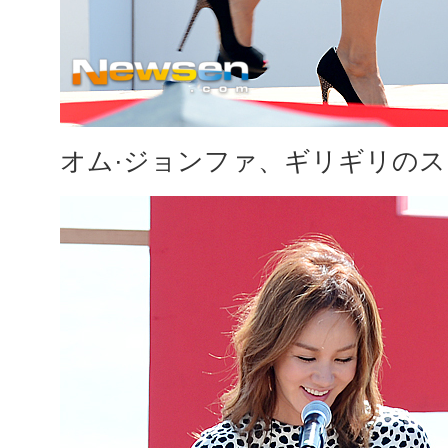
オム·ジョンファ、ギリギリの