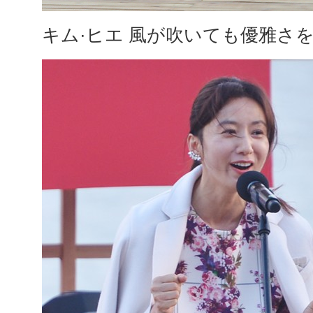
キム·ヒエ 風が吹いても優雅さ