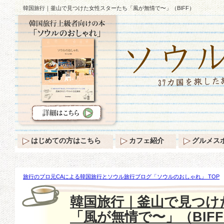
韓国旅行｜釜山で見つけた女性スターたち「風が無情で〜」（BIFF）
はじめての方はこちら
カフェ紹介
グルメス
旅行のプロ元CAによる韓国旅行とソウル旅行ブログ「ソウルのおしゃれ」 TOP
つけた女性スターたち「風が無情で〜」（BIFF）
韓国旅行｜釜山で見つけ
「風が無情で〜」（BIF