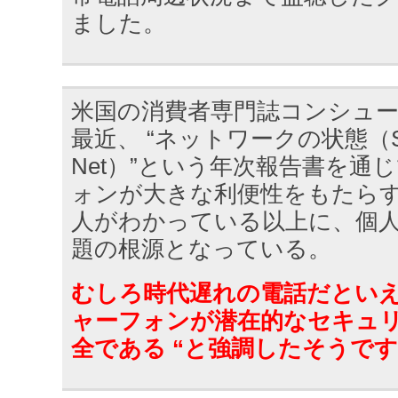
ました。
米国の消費者専門誌コンシュ
最近、 “ネットワークの状態（State
Net）”という年次報告書を通
ォンが大きな利便性をもたら
人がわかっている以上に、個
題の根源となっている。
むしろ時代遅れの電話だとい
ャーフォンが潜在的なセキュ
全である “と強調したそうで