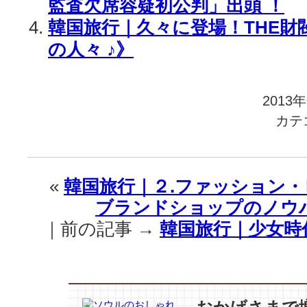
監査欠席容疑初公判」出頭 ！
韓国旅行｜久々に登場！THE財
の人々 ♪》
2013
カテ
«
韓国旅行｜２.ファッション・
ブランドショップのノウハ
｜前の記事 →
韓国旅行｜少女時