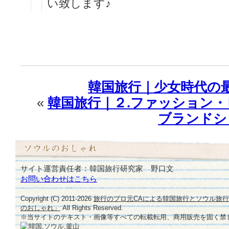
い致します♪
韓国旅行｜少女時代の
«
韓国旅行｜２.ファッション・
ブランドシ
サイト運営責任者：韓国旅行研究家 野口文
お問い合わせはこちら
Copyright (C) 2011-
2026
旅行のプロ元CAによる韓国旅行とソウル旅
のおしゃれ」
All Rights Reserved.
※当サイトのテキスト・画像等すべての転載転用、商用販売を固く禁