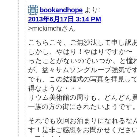
bookandhope
より:
2013年6月17日 3:14 PM
>mickimchiさん
こちらこそ、ご無沙汰して申し訳
しかし、やはり！やはりですか〜
ったことがないのでいつか、と憧
が、益々サムソングループ強気で
でも、この結婚式の写真を拝見し
得なような・・・
リウム美術館の周りも、どんどん
一族の方の街にされたいようです
それでも次回お泊まりになれるな
す！是非ご感想をお聞かせください