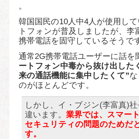
。
韓国国民の10人中4人が使用し
トフォンが普及しましたが、李富
携帯電話を固守しているそうで
通常2G携帯電話ユーザーに話
ートフォン中毒から抜け出したく
来の通話機能に集中したくて”
な
のがほとんどです。
しかし、イ・ブジン(李富真)
違います。
業界では、スマー
セキュリティの問題のためだ
す。