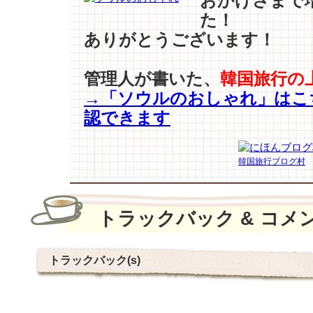
おかげさまで
た！
ありがとうございます！
管理人が書いた、
韓国旅行の
→「ソウルのおしゃれ」はこ
認できます
韓国旅行ブログ村
トラックバック & コメ
トラックバック(s)