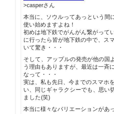
>casperさん
本当に、ソウルってあっという間
使い始めますよね！
初めは地下鉄でがんがん繋がって
に行ったら皆が地下鉄の中で、ス
いて驚き・・・
そして、アップルの発売が他の国
う理由もありますが、最近は一斉
なって・・・
実は、私も先日、今までのスマホ
い、同じギャラクシーでも、思い
ました(笑)
本当に様々なバリエーションがあ