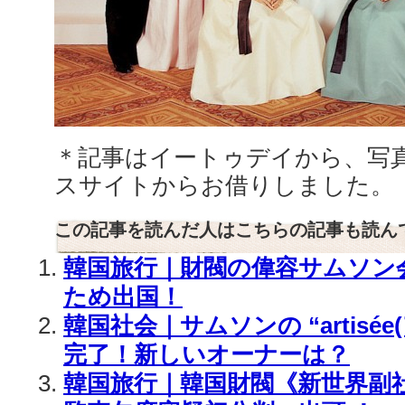
＊記事はイートゥデイから、写
スサイトからお借りしました。
この記事を読んだ人はこちらの記事も読ん
韓国旅行｜財閥の偉容サムソン
ため出国！
韓国社会｜サムソンの “artisée
完了！新しいオーナーは？
韓国旅行｜韓国財閥《新世界副