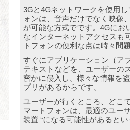
3Gと4Gネットワークを使用
ォンは、音声だけでなく映像
が可能な方式でです。4Gにお
なインターネットアクセスも
トフォンの便利な点は時々問
すぐにアプリケーション（ア
テキストなどを、ユーザーの
密かに侵入し、様々な情報を
プリがあるからです。
ユーザーが行くところ、どこ
マートフォンは、最適のユーザ
装置 “になる可能性があると