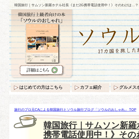
韓国旅行｜サムソン新羅ホテル社長《まだ2G携帯電話使用中！》そのわけは…？
はじめての方はこちら
カフェ紹介
グルメス
旅行のプロ元CAによる韓国旅行とソウル旅行ブログ「ソウルのおしゃれ」 TOP
携帯電話使用中！》そのわけは…？
韓国旅行｜サムソン新羅
携帯電話使用中！》その