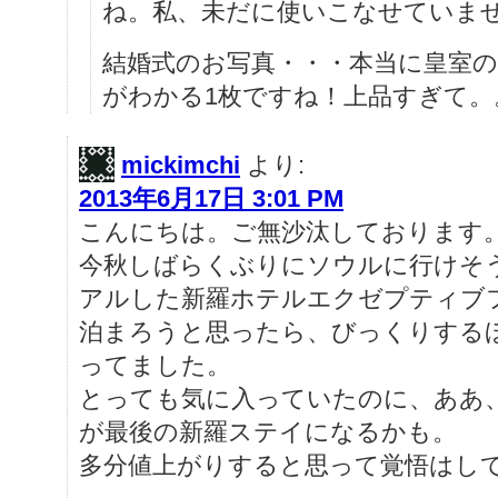
ね。私、未だに使いこなせていま
結婚式のお写真・・・本当に皇室
がわかる1枚ですね！上品すぎて。
mickimchi
より:
2013年6月17日 3:01 PM
こんにちは。ご無沙汰しております
今秋しばらくぶりにソウルに行けそ
アルした新羅ホテルエクゼプティブ
泊まろうと思ったら、びっくりする
ってました。
とっても気に入っていたのに、ああ
が最後の新羅ステイになるかも。
多分値上がりすると思って覚悟はし