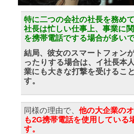
特に二つの会社の社長を務め
社長は忙しい仕事上、事業に
を携帯電話でする場合が多い
結局、彼女のスマートフォン
ったりする場合は、イ社長本
業にも大きな打撃を受けるこ
す。
同様の理由で、
他の大企業のオ
も2G携帯電話を使用している
す。