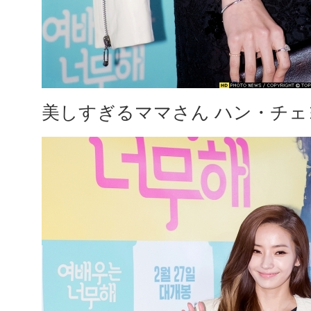
美しすぎるママさん ハン・チェ