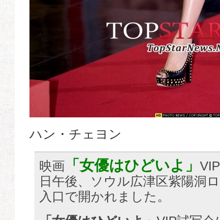
ハン・チェヨン
「女優はひどいよ」
映画
V
日午後、ソウル広津区紫陽洞
入口で開かれました。