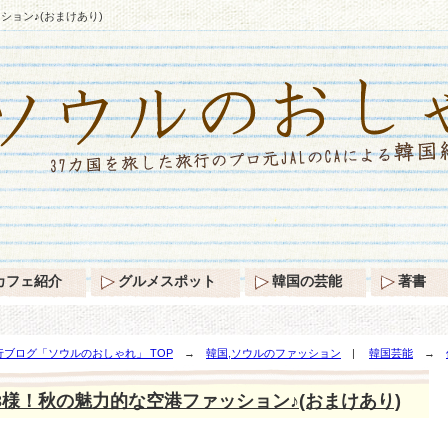
ション♪(おまけあり)
カフェ紹介
グルメスポット
韓国の芸能
著書
ブログ「ソウルのおしゃれ」 TOP
→
韓国,ソウルのファッション
|
韓国芸能
→
)
3様！秋の魅力的な空港ファッション♪(おまけあり)