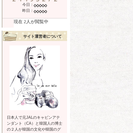
今日：
昨日：
サイト運営者について
日本人で元JALのキャビンアテ
ンダント（CA）と韓国人の博士
の２人が韓国の文化や韓国のグ