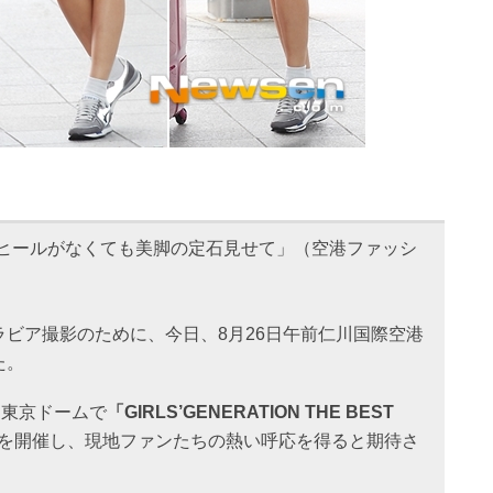
·ヒールがなくても美脚の定石見せて」（空港ファッシ
ラビア撮影のために、今日、8月26日午前仁川国際空港
た。
、東京ドームで
「GIRLS’GENERATION THE BEST
を開催し、現地ファンたちの熱い呼応を得ると期待さ