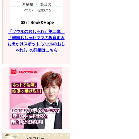
『ソウルのおしゃれ』第二弾
『韓国おしゃれママの教育術＆
お出かけスポット ソウルのおし
ゃれ2』の詳細はこちら
カテゴリー