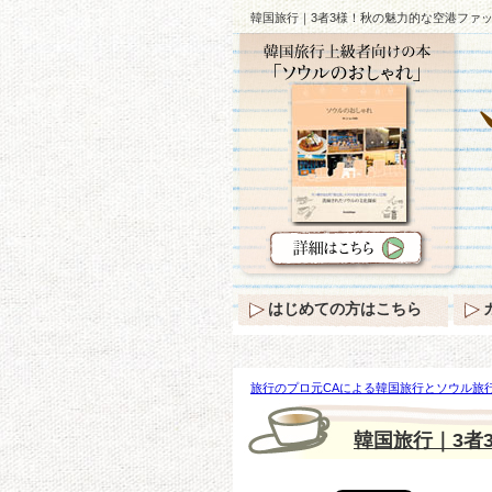
韓国旅行｜3者3様！秋の魅力的な空港ファッ
はじめての方はこちら
旅行のプロ元CAによる韓国旅行とソウル旅行
秋の魅力的な空港ファッション♪(おまけあり
韓国旅行｜3者