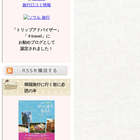
旅行口コミ情報
「トリップアドバイザー」
「４travel」に
お勧めブログとして
認定されました！
韓国旅行に行く前に必
読の本