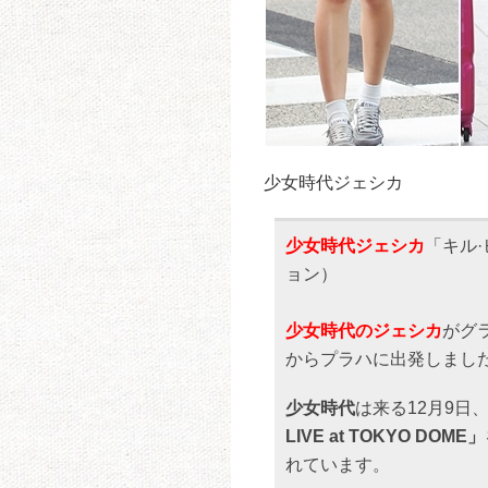
少女時代ジェシカ
少女時代ジェシカ
「キル
ョン）
少女時代のジェシカ
がグ
からプラハに出発しまし
少女時代
は来る12月9日
LIVE at TOKYO DOME」
れています。