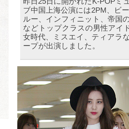
昨日25日に開かれたK-POP
ブ中国上海公演には2PM、ビ
ルー、インフィニット、帝国の
などトップクラスの男性アイ
女時代、ミスエイ、ティアラ
ープが出演しました。