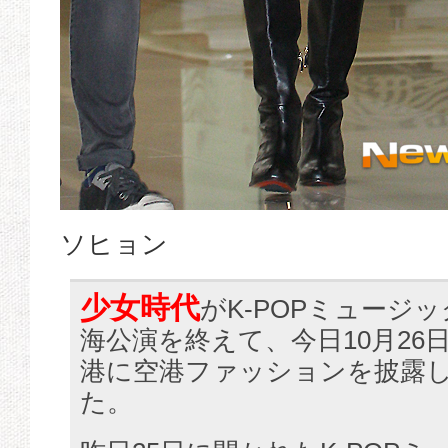
ソヒョン
少女時代
がK-POPミュージ
海公演を終えて、今日10月26
港に空港ファッションを披露
た。