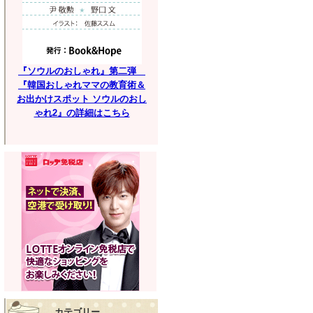
『ソウルのおしゃれ』第二弾
『韓国おしゃれママの教育術＆
お出かけスポット ソウルのおし
ゃれ2』の詳細はこちら
カテゴリー