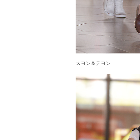
スヨン＆テヨン