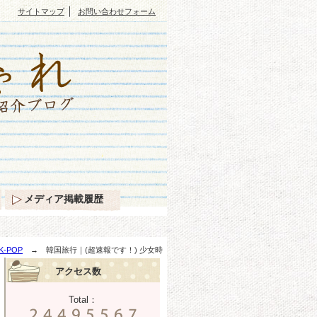
｜
サイトマップ
お問い合わせフォーム
メディア掲載履歴
K-POP
→ 韓国旅行｜(超速報です！) 少女時
アクセス数
Total：