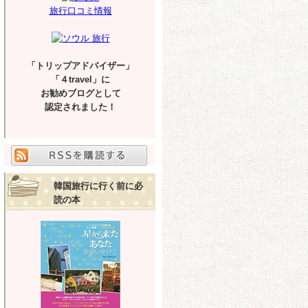
旅行口コミ情報
「トリップアドバイザー」
「４travel」に
お勧めブログとして
認定されました！
韓国旅行に行く前に必
読の本