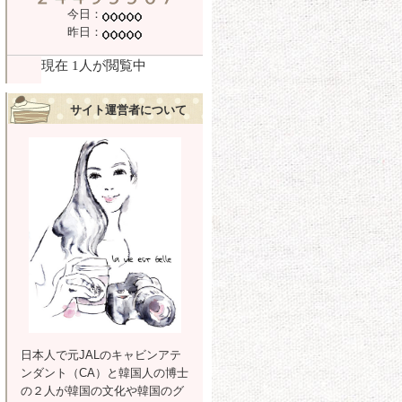
今日：
昨日：
サイト運営者について
日本人で元JALのキャビンアテ
ンダント（CA）と韓国人の博士
の２人が韓国の文化や韓国のグ