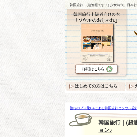
韓国旅行｜(超速報です！) 少女時代、日本
はじめての方はこちら
旅行のプロ元CAによる韓国旅行とソウル旅行
代、日本行きの今朝の空港ファッション♪
韓国旅行｜(超
ョン♪