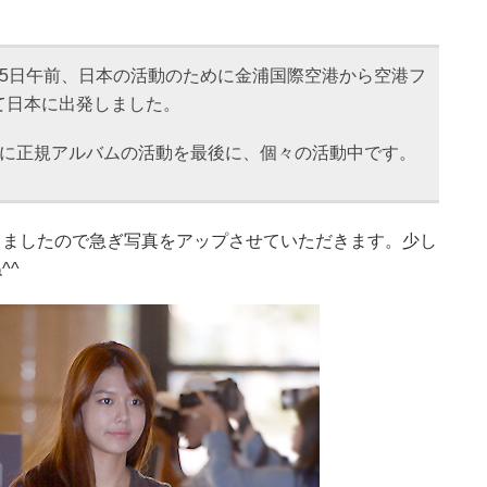
月5日午前、日本の活動のために金浦国際空港から空港フ
て日本に出発しました。
月に正規アルバムの活動を最後に、個々の活動中です。
きましたので急ぎ写真をアップさせていただきます。少し
^^