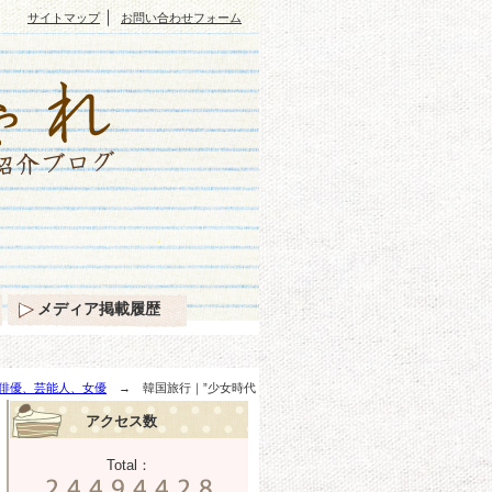
｜
サイトマップ
お問い合わせフォーム
メディア掲載履歴
俳優、芸能人、女優
→ 韓国旅行｜”少女時代
アクセス数
Total：