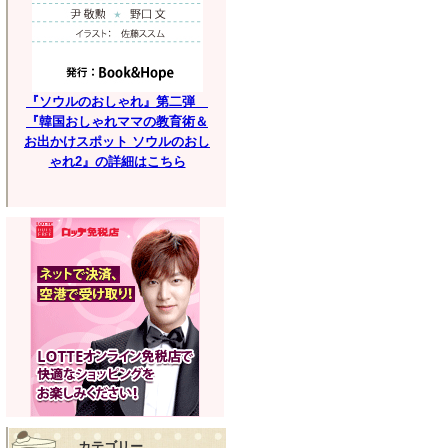
『ソウルのおしゃれ』第二弾
『韓国おしゃれママの教育術＆
お出かけスポット ソウルのおし
ゃれ2』の詳細はこちら
カテゴリー