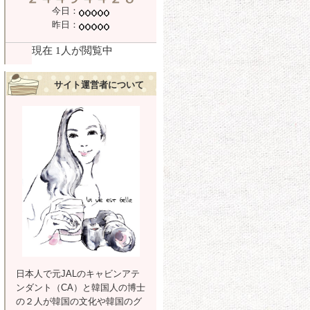
今日：
昨日：
サイト運営者について
日本人で元JALのキャビンアテ
ンダント（CA）と韓国人の博士
の２人が韓国の文化や韓国のグ