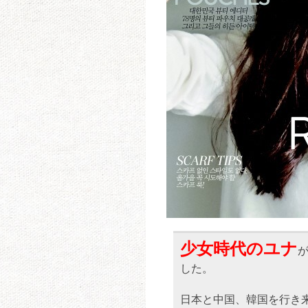
少女時代のユナ
した。
日本と中国、韓国を行き