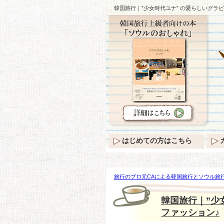
韓国旅行｜”少女時代ユナ” の愛らしいグラビ
はじめての方はこちら
旅行のプロ元CAによる韓国旅行とソウル旅行
ユナ” の愛らしいグラビア＆”イ・スンギ” 
韓国旅行｜”少
ファッション♪