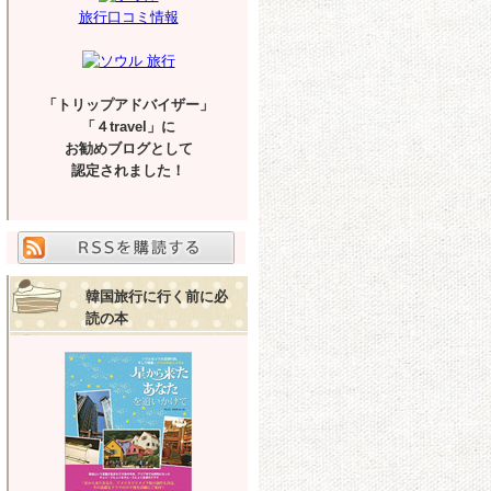
旅行口コミ情報
「トリップアドバイザー」
「４travel」に
お勧めブログとして
認定されました！
韓国旅行に行く前に必
読の本