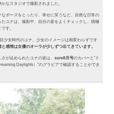
静かなスタジオで撮影されました。
クなポーズをとったり、幸せに笑うなど、自然な日常の
ったユナは、撮影中、自分の姿をよくチェックし、積極
とです。
年目少女時代のユナ。少女のイメージは相変わらずです
情と感情は女優のオーラが少しずつ出てきています。
しさが込められたユナの姿は、
sure8月号
のカバーと”ド
aming Daylights）”のグラビアで確認することができ