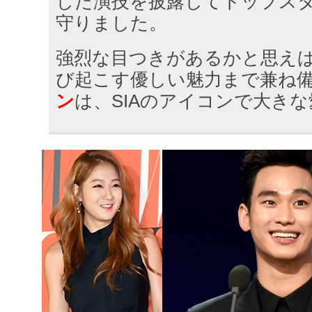
した演技を披露してトップス
守りました。
強烈な目つきがあるかと思え
び起こす優しい魅力まで兼ね
ン
は、SIAのアイコンで大き