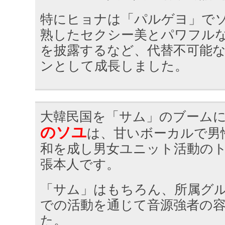
特にヒョナは「パルゲヨ」で
熟したセクシー美とパワフル
を披露するなど、代替不可能
ンとして成長しました。
大韓民国を「サム」のブーム
のソユ
は、甘いボーカルで男
和を成し男女ユニット活動の
張本人です。
「サム」はもちろん、所属グ
での活動を通じて音源強者の
た。