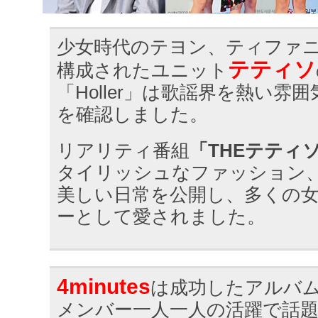
少女時代のテヨン、ティファ
テティソ
構成されたユニット
「Holler」は歌謡界を熱い雰
を確認しました。
リアリティ番組
「THEテティ
タイリッシュなファッション
美しい日常を公開し、多くの
ーとして愛されました。
4minutes
は成功したアルバ
メンバー一人一人の活躍で話