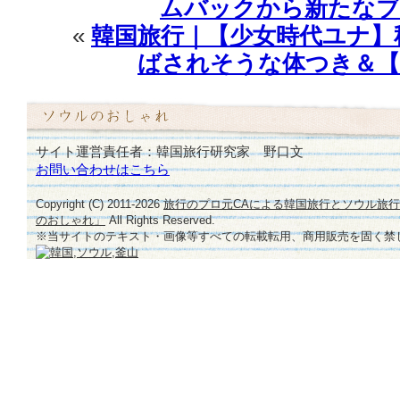
ムバックから新たなブ
«
韓国旅行｜【少女時代ユナ】
ばされそうな体つき＆【
サイト運営責任者：韓国旅行研究家 野口文
お問い合わせはこちら
Copyright (C) 2011-
2026
旅行のプロ元CAによる韓国旅行とソウル旅
のおしゃれ」
All Rights Reserved.
※当サイトのテキスト・画像等すべての転載転用、商用販売を固く禁