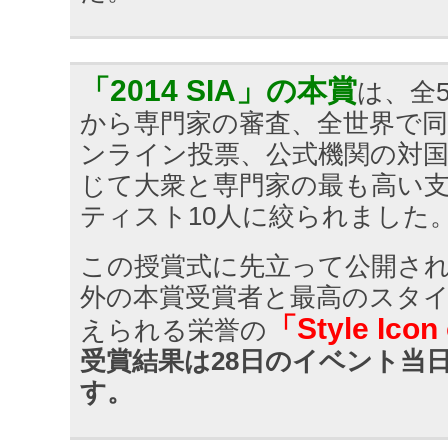
「2014 SIA」の本賞
は、全
から専門家の審査、全世界で
ンライン投票、公式機関の対
じて大衆と専門家の最も高い
ティスト10人に絞られました
この授賞式に先立って公開され
外の本賞受賞者と最高のスタ
「Style Icon 
えられる栄誉の
受賞結果は28日のイベント当
す。