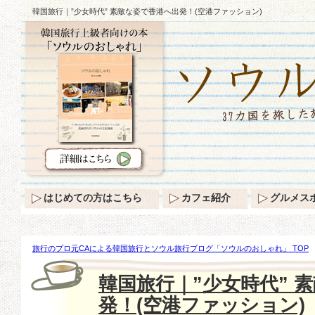
韓国旅行｜”少女時代” 素敵な姿で香港へ出発！(空港ファッション)
はじめての方はこちら
カフェ紹介
グルメス
旅行のプロ元CAによる韓国旅行とソウル旅行ブログ「ソウルのおしゃれ」 TOP
香港へ出発！(空港ファッション)
韓国旅行｜”少女時代” 
発！(空港ファッション)