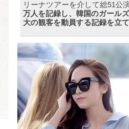
リーナツアーを介して総51公
万人を記録し、韓国のガール
大の観客を動員する記録を立