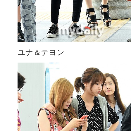
ユナ＆テヨン