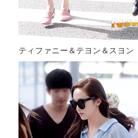
ティファニー＆テヨン＆スヨン