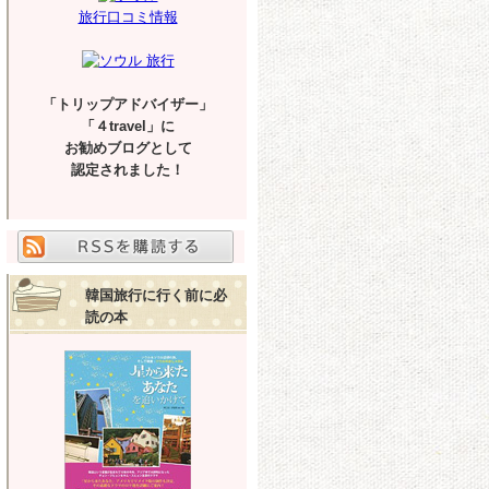
旅行口コミ情報
「トリップアドバイザー」
「４travel」に
お勧めブログとして
認定されました！
韓国旅行に行く前に必
読の本