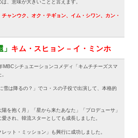
のは、意味が大きいことと言えます。
・チャンウク、オク・テギョン、イム・シワン、カン・
還」
キム・スヒョン – イ・ミンホ
7年MBCシチュエーションコメディ「キムチチーズスマ
た。
マスに雪は降るの？」でコ・スの子役で出演して、本格的
太陽を抱く月」「星から来たあなた」「プロデューサ」
に愛され、韓流スターとしても成長しました。
クレット・ミッション」も興行に成功しました。