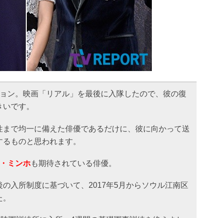
ヒョン。映画「リアル」を最後に入隊したので、彼の復
きいです。
性まで均一に備えた俳優であるだけに、彼に向かって送
するものと思われます。
・ミンホ
も期待されている俳優。
の入所制度に基づいて、2017年5月からソウル江南区
た。