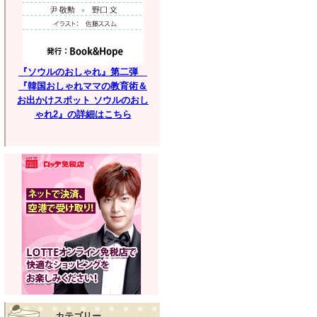
『ソウルのおしゃれ』第二弾
『韓国おしゃれママの教育術＆
お出かけスポット ソウルのおし
ゃれ2』の詳細はこちら
カテゴリー