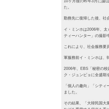
10ヶ月後の昨年3月に論
た。
勤務先に復帰した後、社
イ・ミンホは2006年、太
ティーハンター」の撮影
これにより、社会服務要
軍服務前イ・ミンホは、
2006年、EBS「秘密の
ク・ジュンピョに全盛期
「個人の趣向」「シティ
ました。
その結果、「大韓民国大