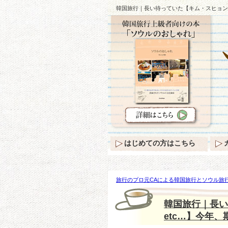
韓国旅行｜長い待っていた【キム・スヒョン
はじめての方はこちら
旅行のプロ元CAによる韓国旅行とソウル旅行
ていた【キム・スヒョン→オク・テギョンet
韓国旅行｜長い
etc…】今年