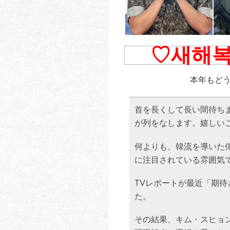
♡새해복 
本年もどうぞよろし
首を長くして長い間待ち
が列をなします。嬉しい
何よりも、韓流を導いた
に注目されている雰囲気
TVレポートが最近「期待
た。
その結果、キム・スヒョン