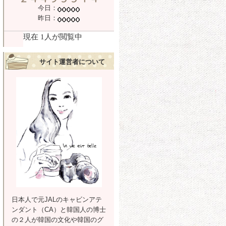
今日：
昨日：
サイト運営者について
日本人で元JALのキャビンアテ
ンダント（CA）と韓国人の博士
の２人が韓国の文化や韓国のグ