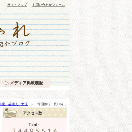
｜
サイトマップ
お問い合わせフォーム
メディア掲載履歴
俳優、芸能人、女優
→ 韓国旅行｜長い待っ
アクセス数
Total：