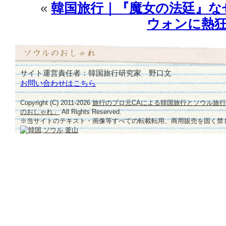
«
韓国旅行｜『魔女の法廷』な
ウォンに熱狂
サイト運営責任者：韓国旅行研究家 野口文
お問い合わせはこちら
Copyright (C) 2011-
2026
旅行のプロ元CAによる韓国旅行とソウル旅
のおしゃれ」
All Rights Reserved.
※当サイトのテキスト・画像等すべての転載転用、商用販売を固く禁