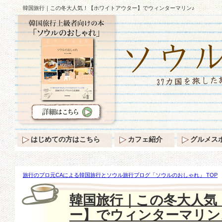
韓国旅行｜この冬大人気！【ホワイトアウター】でウィンターマリン♪
はじめての方はこちら
カフェ紹介
グルメス
旅行のプロ元CAによる韓国旅行とソウル旅行ブログ「ソウルのおしゃれ」 TOP
人気！【ホワイトアウター】でウィンターマリン♪
韓国旅行｜この冬大人気
ー】でウィンターマリン