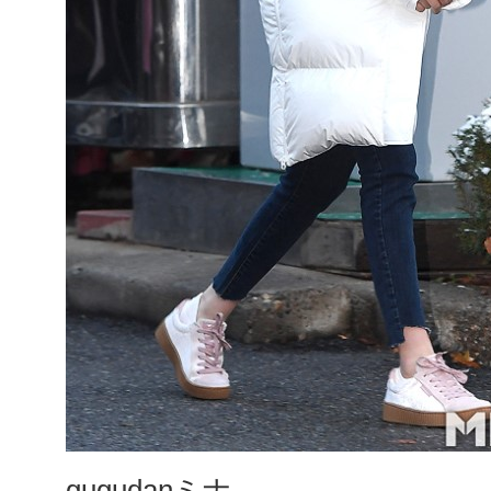
gugudanミナ