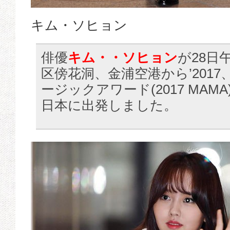
キム・ソヒョン
俳優
キム・・ソヒョン
が28日
区傍花洞、金浦空港から’2017
ージックアワード(2017 MAM
日本に出発しました。