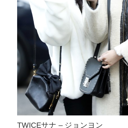
TWICEサナ – ジョンヨン