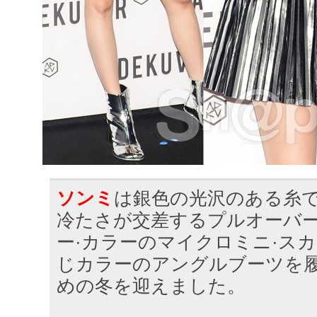
ソンミ
は銀色の光沢のある糸
冷たさが交差するプルオーバー
ー·カラーのマイクロミニ·ス
じカラーのアングルブーツを履
めの冬を迎えました。