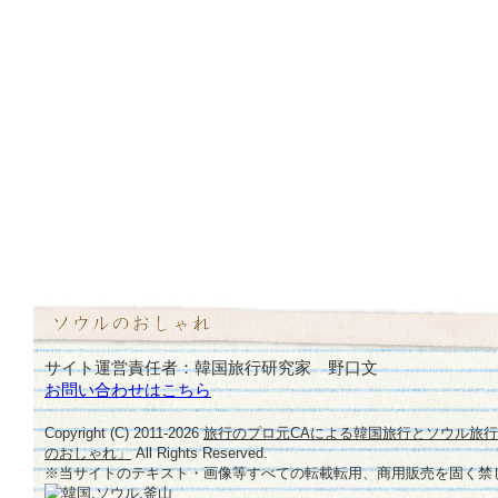
サイト運営責任者：韓国旅行研究家 野口文
お問い合わせはこちら
Copyright (C) 2011-
2026
旅行のプロ元CAによる韓国旅行とソウル旅
のおしゃれ」
All Rights Reserved.
※当サイトのテキスト・画像等すべての転載転用、商用販売を固く禁