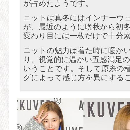
が占めたようです。
ニットは真冬にはインナーウ
が、最近のように晩秋から初
変わり目には一枚だけで十分
ニットの魅力は着た時に暖か
り、視覚的に温かい五感満足
いうことです。そして原糸の
グによって感じ方を異にする