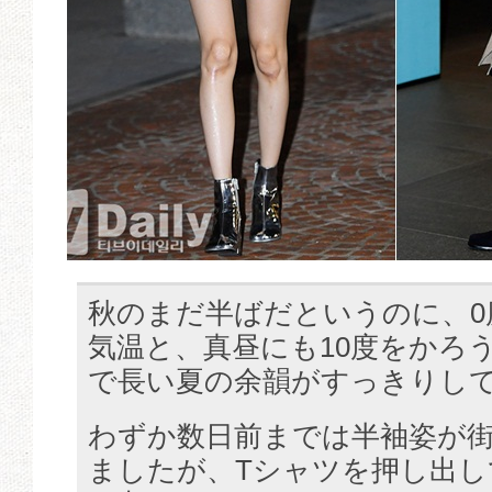
秋のまだ半ばだというのに、0
気温と、真昼にも10度をかろ
で長い夏の余韻がすっきりし
わずか数日前までは半袖姿が
ましたが、Tシャツを押し出