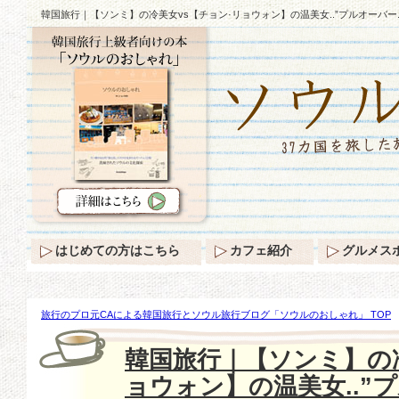
韓国旅行｜【ソンミ】の冷美女vs【チョン·リョウォン】の温美女..”プルオーバー
はじめての方はこちら
カフェ紹介
グルメス
旅行のプロ元CAによる韓国旅行とソウル旅行ブログ「ソウルのおしゃれ」 TOP
ミ】の冷美女vs【チョン·リョウォン】の温美女..”プルオーバーニット”♪
韓国旅行｜【ソンミ】の冷
ョウォン】の温美女..”