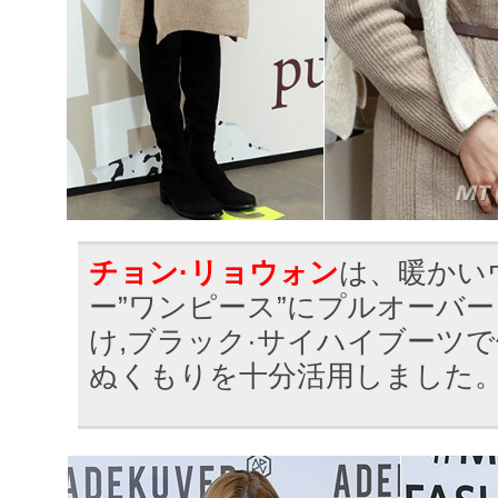
チョン·リョウォン
は、暖かい
ー”ワンピース”にプルオーバー
け,ブラック·サイハイブーツ
ぬくもりを十分活用しました