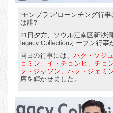
‘モンブラン’ローンチング行
は誰?
21日夕方、ソウル江南区新沙洞
legacy Collectionオープ
同日の行事には、
パク・ソジ
ョミン、イ・チョンヒ、チョ
ク・ジャソン、パク・ジェミ
席を輝かせました。