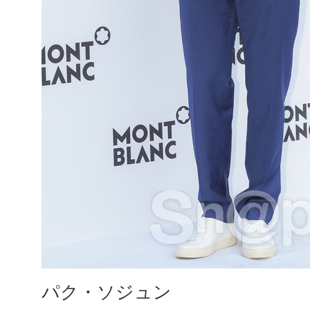
パク・ソジュン