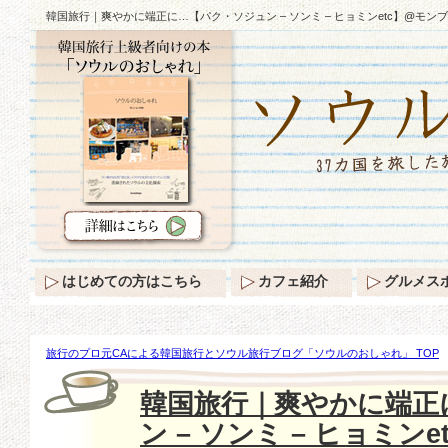
韓国旅行｜爽やかに端正に…【パク・ソジュン – ソンミ – ヒョミンetc】@モン
はじめての方はこちら
カフェ紹介
グルメス
旅行のプロ元CAによる韓国旅行とソウル旅行ブログ「ソウルのおしゃれ」 TOP
やかに端正に…【パク・ソジュン – ソンミ – ヒョミンetc】@モンブランイベント
韓国旅行｜爽やかに端正
ン – ソンミ – ヒョミン