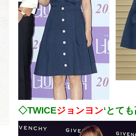
◇TWICE
ジョンヨン
‘とても