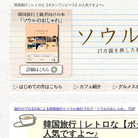
韓国旅行｜レトロな【ボタンワンピース】が人気ですよ〜♪
はじめての方はこちら
カフェ紹介
グルメス
旅行のプロ元CAによる韓国旅行とソウル旅行ブログ「ソウルのおしゃれ」 TOP
【ボタンワンピース】が人気ですよ〜♪
韓国旅行｜レトロな【ボ
人気ですよ〜♪