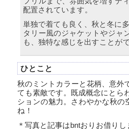
フリルまで、雰囲気を増すデ
配置されています。
単独で着ても良く、秋と冬に
タリー風のジャケットやジャ
も、独特な感じを出すことが
ひとこと
秋のミントカラーと花柄、意外
ても素敵です。既成概念にとら
ションの魅力。さわやかな秋の
ね！
＊写真と記事はbntおりお借り