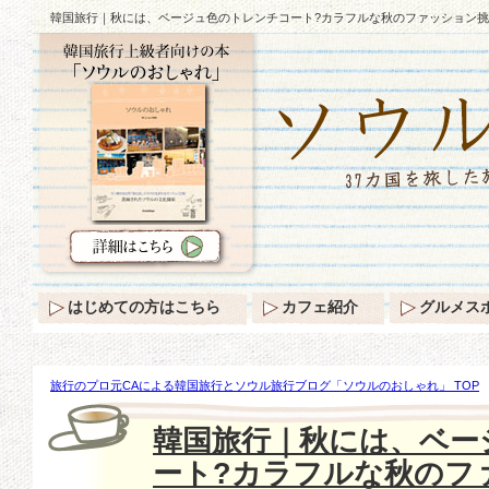
韓国旅行｜秋には、ベージュ色のトレンチコート?カラフルな秋のファッション挑
はじめての方はこちら
カフェ紹介
グルメス
旅行のプロ元CAによる韓国旅行とソウル旅行ブログ「ソウルのおしゃれ」 TOP
ベージュ色のトレンチコート?カラフルな秋のファッション挑戦!
韓国旅行｜秋には、ベー
ート?カラフルな秋のフ