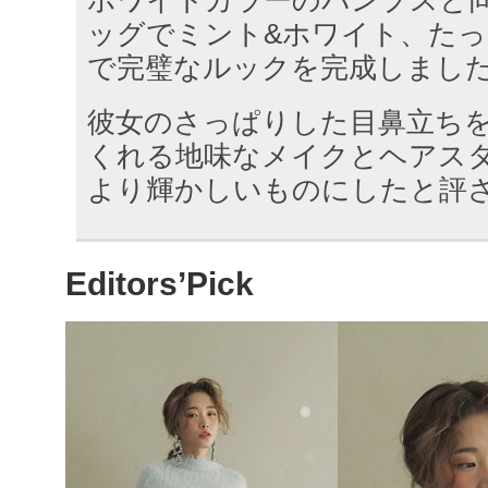
ッグでミント&ホワイト、た
で完璧なルックを完成しまし
彼女のさっぱりした目鼻立ち
くれる地味なメイクとヘアス
より輝かしいものにしたと評
Editors’Pick