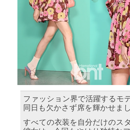
ファッション界で活躍するモ
同日も欠かさず席を輝かせま
すべての衣装を自分だけのス