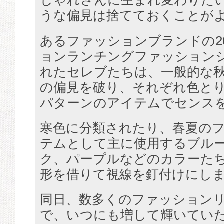
しゃれさんに生まれ変わりた
うな偏見は捨てておくことが
あるファッションブランドの2
ョンランチングファッション
れたセレブたちは、一般的な
の偏見を破り、それぞれ色と
パターンのアイテムでセンス
寒色に分類されたり、春夏の
テムとして主に使用するブル
ク、パープルなどのカラーた
形を借りて視線を釘付けにし
同日、数多くのファッション
で、いつにも増して輝いてい