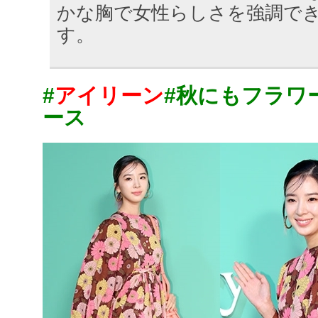
かな胸で女性らしさを強調で
す。
#
アイリーン
#秋にもフラワ
ース