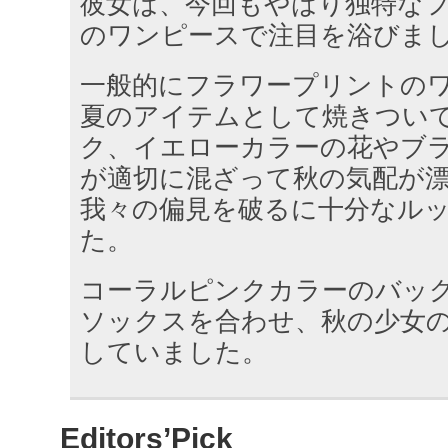
彼女は、今回もやはり独特な
のワンピースで注目を浴びま
一般的にフラワープリントの
夏のアイテムとして焼きつい
ク、イエローカラーの花やブ
が適切に混ざって秋の気配が
我々の偏見を破るに十分なル
た。
コーラルピンクカラーのバッ
ソックスを合わせ、秋の少女
していました。
Editors’Pick