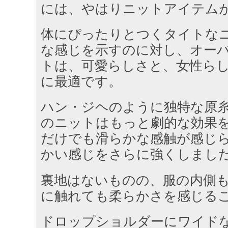
には、やはりニットアイテム
体にぴったりとつくタイトな
な感じを示すのに対し、オー
トは、可愛らしさと、女性ら
に最適です。
ハン・ジヘのように独特な原
のニットはもっと劇的な効果
だけでも滑らかな感触が感じ
かい感じをさらに強くしまし
裏地はないものの、服の内側
に触れても柔らかさを感じる
ドロップショルダーにワイド