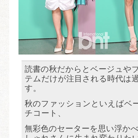
読書の秋だからとベージュや
テムだけが注目される時代は
す。
秋のファッションといえばベ
チコート、
無彩色のセーターを思い浮か