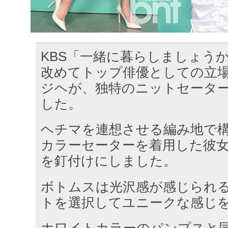
KBS「一緒に暮らしましょう
改めてトップ俳優としての立
ジヘが、独特のニットセータ
した。
ヘチマを連想させる編み地で
カラーセーターを着用した彼
を釘付けにしました。
ボトムスは光沢感が感じられ
トを選択してユニークな感じ
ホワイトカラーのパンプスと