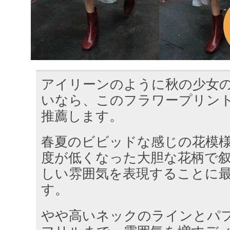
アイリーンのように秋の少女
いなら、このフラワープリン
推薦します。
春夏のビビッドな感じの花模
度が低くなった大胆な花柄で
しい雰囲気を表現することに
す。
やや高いネックのラインとパ