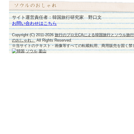
サイト運営責任者：韓国旅行研究家 野口文
お問い合わせはこちら
Copyright (C) 2011-
2026
旅行のプロ元CAによる韓国旅行とソウル旅
のおしゃれ」
All Rights Reserved.
※当サイトのテキスト・画像等すべての転載転用、商用販売を固く禁