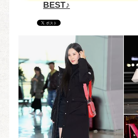
BEST♪