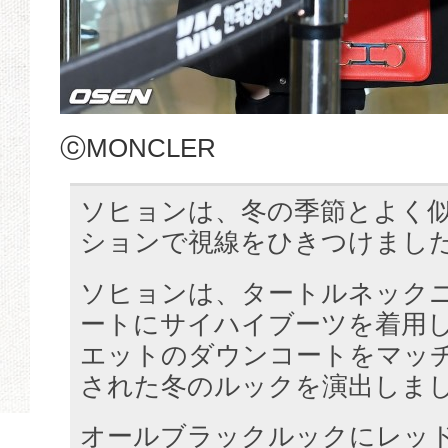
ⓒMONCLER
ソヒョンは、冬の季節とよく
ションで視線をひきつけまし
ソヒョンは、タートルネック
ートにサイハイブーツを着用
エットのダウンコートをマッ
された冬のルックを演出しま
オールブラックルックにレッ