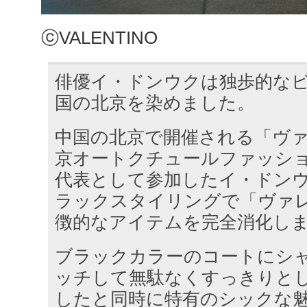
ⓒVALENTINO
俳優イ・ドンウクは独歩的な
国の北京を染めました。
中国の北京で開催される「ヴ
京オートクチュールファッシ
代表として参加したイ・ドン
ラックスタイリングで「ヴァ
徴的なアイテムを完全消化し
ブラックカラーのコートにシ
ッチして無駄なくすっきりと
したと同時に特有のシックな