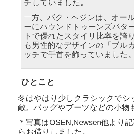
チしていました。
一方、パク・ヘジンは、オー
ーにハウンドトゥーンズパタ
トで優れたスタイリ比率を誇
も男性的なデザインの「ブル
ッチで手首を飾っていました
ひとこと
冬はやはり少しクラシックでシ
敵。バッグやブーツなどの小物
＊写真はOSEN,Newsen他より記事
らお借りしました。