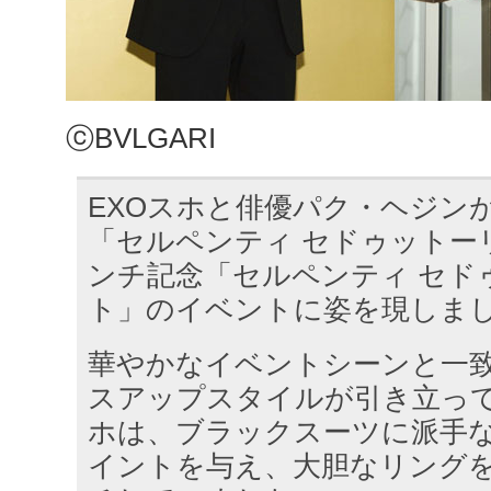
ⓒBVLGARI
EXOスホと俳優パク・ヘジン
「セルペンティ セドゥットー
ンチ記念「セルペンティ セド
ト」のイベントに姿を現しま
華やかなイベントシーンと一
スアップスタイルが引き立っ
ホは、ブラックスーツに派手
イントを与え、大胆なリング