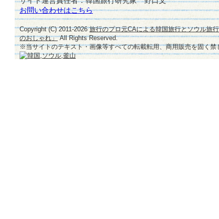
サイト運営責任者：韓国旅行研究家 野口文
お問い合わせはこちら
Copyright (C) 2011-
2026
旅行のプロ元CAによる韓国旅行とソウル旅
のおしゃれ」
All Rights Reserved.
※当サイトのテキスト・画像等すべての転載転用、商用販売を固く禁