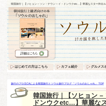
韓国旅行｜【ソヒョン – ソン・ナウン – イ・ドンウクetc…】華麗なスター外出ルッ
はじめての方はこちら
カフェ紹介
グルメス
旅行のプロ元CAによる韓国旅行とソウル旅行ブログ「ソウルのおしゃれ」 TOP
ン – ソン・ナウン – イ・ドンウクetc…】華麗なスター外出ルックBEST♪
韓国旅行｜【ソヒョン – 
ドンウクetc…】華麗な