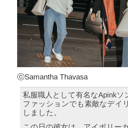
ⓒSamantha Thavasa
私服職人として有名なApink
ファッションでも素敵なデイ
しました。
この日の彼女は、アイボリー