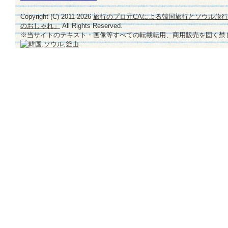
Copyright (C) 2011-
2026
旅行のプロ元CAによる韓国旅行とソウル旅
のおしゃれ」
All Rights Reserved.
※当サイトのテキスト・画像等すべての転載転用、商用販売を固く禁