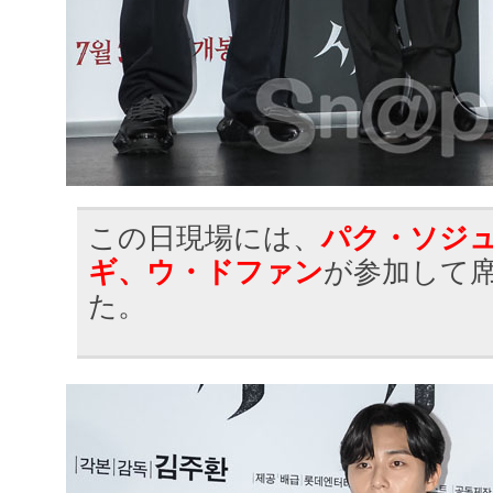
この日現場には、
パク・ソジ
ギ、ウ・ドファン
が参加して
た。