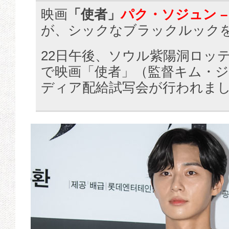
映画
「使者」
パク・ソジュン 
が、シックなブラックルック
22日午後、ソウル紫陽洞ロッ
で映画「使者」（監督キム・
ディア配給試写会が行われま