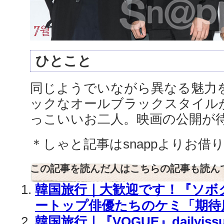
ひとこと
同じようでいながら異なる魅力
ックなオールブラックスタイル
っこいいお二人。映画の公開が
＊しゃと記事はsnappよりお借
この記事を読んだ人はこちらの記事も読ん
韓国旅行｜大歓迎です！『ソボ
ートップ俳優たちのケミ「期待度
韓国旅行｜『VOGUE』dailyis