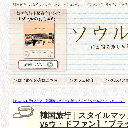
韓国旅行｜スタイルマッチ【パク・ソジュンvsウ・ドファン】”ブラックルック”
はじめての方はこちら
カフェ紹介
グルメス
旅行のプロ元CAによる韓国旅行とソウル旅行ブログ「ソウルのおしゃれ」 TOP
マッチ【パク・ソジュンvsウ・ドファン】”ブラックルック”対決！
韓国旅行｜スタイルマッ
vsウ・ドファン】”ブラ