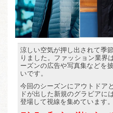
涼しい空気が押し出されて季
りました。ファッション業界は
ーズンの広告や写真集などを
いです。
今回のシーズンにアウトドア
ドが出した新規のグラビアに
登場して視線を集めています