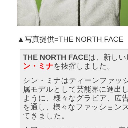
▲写真提供=THE NORTH FACE
THE NORTH FACE
は、新しい
ン・ミナ
を抜擢しました。
シン・ミナはティーンファッ
属モデルとして芸能界に進出
ように、様々なグラビア、広
を通し、様々なファッション
てきました。