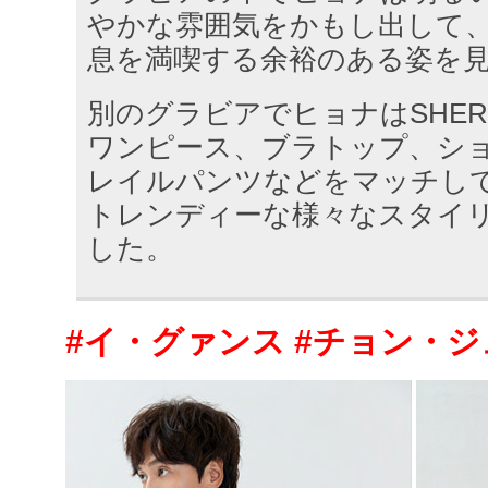
やかな雰囲気をかもし出して
息を満喫する余裕のある姿を
別のグラビアでヒョナはSHER
ワンピース、ブラトップ、シ
レイルパンツなどをマッチし
トレンディーな様々なスタイ
した。
#イ・グァンス #チョン・