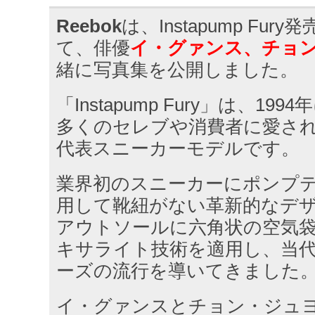
Reebok
は、Instapump Fur
て、俳優
イ・グァンス、チョ
緒に写真集を公開しました。
「Instapump Fury」は、1
多くのセレブや消費者に愛されて
代表スニーカーモデルです。
業界初のスニーカーにポンプ
用して靴紐がない革新的なデ
アウトソールに六角状の空気
キサライト技術を適用し、当
ーズの流行を導いてきました
イ・グァンスとチョン・ジュヨンは