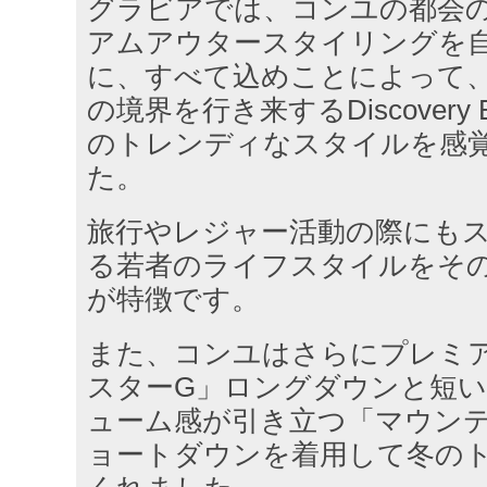
グラビアでは、コンユの都会
アムアウタースタイリングを
に、すべて込めことによって
の境界を行き来するDiscovery E
のトレンディなスタイルを感
た。
旅行やレジャー活動の際にも
る若者のライフスタイルをそ
が特徴です。
また、コンユはさらにプレミ
スターG」ロングダウンと短
ューム感が引き立つ「マウン
ョートダウンを着用して冬の