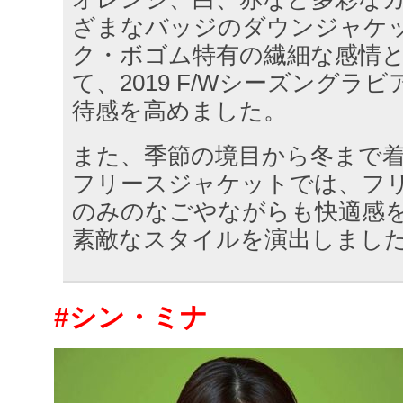
ざまなバッジのダウンジャケ
ク・ボゴム特有の繊細な感情
て、2019 F/Wシーズングラ
待感を高めました。
また、季節の境目から冬まで
フリースジャケットでは、フ
のみのなごやながらも快適感
素敵なスタイルを演出しまし
#シン・ミナ