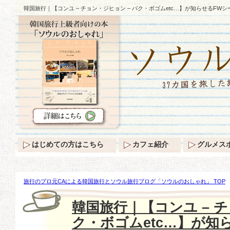
韓国旅行｜【コンユ – チョン・ジヒョン – パク・ボゴムetc…】が知らせるFWシ
はじめての方はこちら
カフェ紹介
グルメス
旅行のプロ元CAによる韓国旅行とソウル旅行ブログ「ソウルのおしゃれ」 TOP
– チョン・ジヒョン – パク・ボゴムetc…】が知らせるFWシーズン♪
韓国旅行｜【コンユ – チ
ク・ボゴムetc…】が知