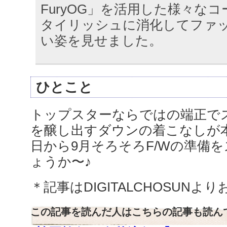
FuryOG」を活用した様々な
タイリッシュに消化してファ
い姿を見せました。
ひとこと
トップスターならではの端正で
を醸し出すダウンの着こなしが
日から9月そろそろF/Wの準備
ょうか〜♪
＊記事はDIGITALCHOSUN
この記事を読んだ人はこちらの記事も読ん