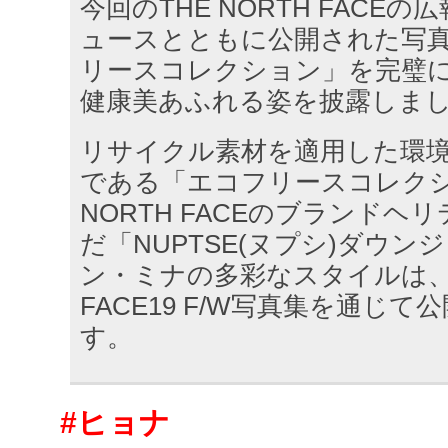
今回のTHE NORTH FACE
ュースとともに公開された写
リースコレクション」を完璧
健康美あふれる姿を披露しま
リサイクル素材を適用した環
である「エコフリースコレクシ
NORTH FACEのブランドヘ
だ「NUPTSE(ヌプシ)ダウ
ン・ミナの多彩なスタイルは、今
FACE19 F/W写真集を通じ
す。
#ヒョナ