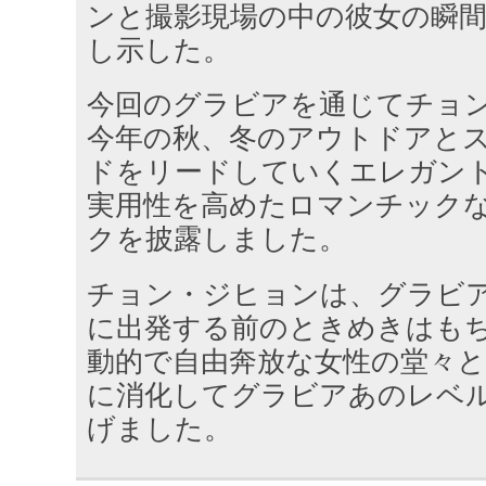
ンと撮影現場の中の彼女の瞬
し示した。
今回のグラビアを通じてチョ
今年の秋、冬のアウトドアと
ドをリードしていくエレガン
実用性を高めたロマンチック
クを披露しました。
チョン・ジヒョンは、グラビ
に出発する前のときめきはも
動的で自由奔放な女性の堂々
に消化してグラビアあのレベ
げました。