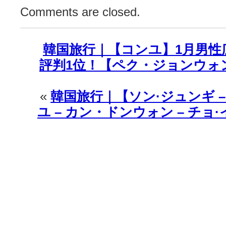
Comments are closed.
韓国旅行｜【コンユ】1月男性
評判1位！【ペク・ジョンウォン
«
韓国旅行｜【ソン·ジュンギ – 
ユ – カン・ドンウォン – チョ