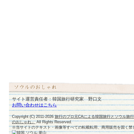
サイト運営責任者：韓国旅行研究家 野口文
お問い合わせはこちら
Copyright (C) 2011-
2026
旅行のプロ元CAによる韓国旅行とソウル旅
のおしゃれ」
All Rights Reserved.
※当サイトのテキスト・画像等すべての転載転用、商用販売を固く禁