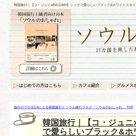
韓国旅行｜【コ・ジュニxBVLGARI】シックで愛らしいブラック&ホワイトスタイ
はじめての方はこちら
カフェ紹介
グルメス
旅行のプロ元CAによる韓国旅行とソウル旅行ブログ「ソウルのおしゃれ」 TOP
ュニxBVLGARI】シックで愛らしいブラック&ホワイトスタイル♪
韓国旅行｜【コ・ジュニx
で愛らしいブラック&ホ