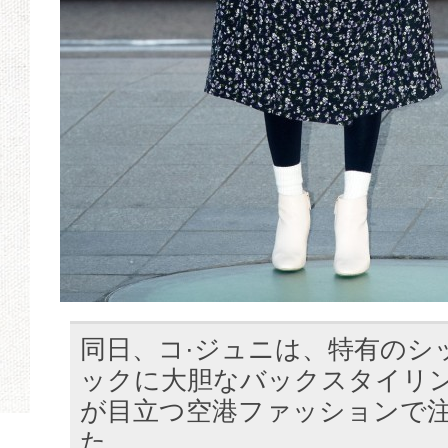
同日、コ·ジュニは、特有のシ
ックに大胆なバックスタイリ
が目立つ空港ファッションで
た。