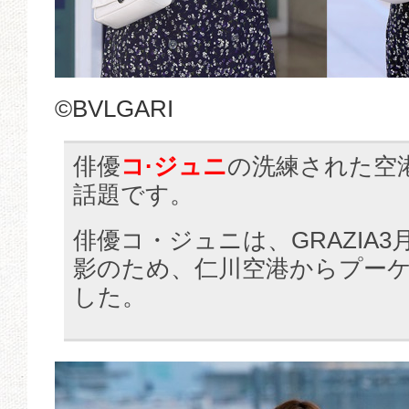
©BVLGARI
俳優
コ·ジュニ
の洗練された空
話題です。
俳優コ・ジュニは、GRAZIA
影のため、仁川空港からプー
した。