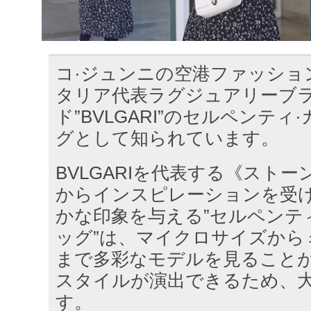
コ·ジュンニの空港ファッショ
タリア代表ラグジュアリーブ
ド”BVLGARI”のセルペンテ
グとして知られています。
BVLGARIを代表する《スト
からインスピレーションを受
かな印象を与える”セルペンテ
ッグ”は、マイクロサイズから
まで多彩なモデルを見ること
スタイルが演出できるため、
す。