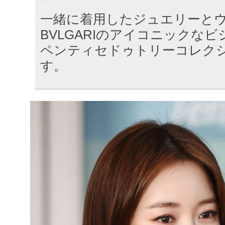
一緒に着用したジュエリーと
BVLGARIのアイコニックな
ペンティセドゥトリーコレク
す。