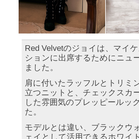
Red Velvetのジョイは、マ
ションに出席するためにニュ
ました。
肩に付いたラッフルとトリミ
立つニットと、チェックスカ
した雰囲気のプレッピールッ
た。
モデルとは違い、ブラックウ
ェイとして活用できるホワイ