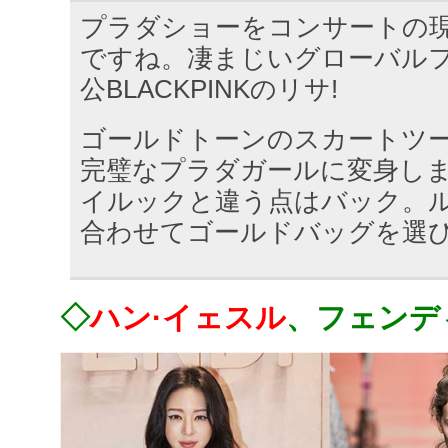
プラダショーをコンサートの
ですね。凄まじいグローバル
公BLACKPINKのリサ!
ゴールドトーンのスカートツ
完璧なプラダガールに変身し
イルックと違う点はバック。
合わせてゴールドバッグを選
◇
ハン·イェスル
、フェンデ