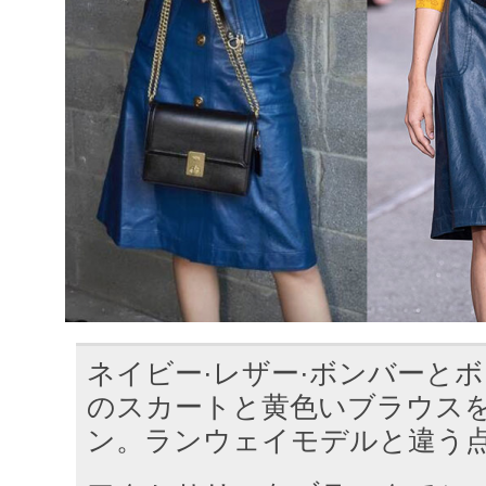
ネイビー·レザー·ボンバーとボ
のスカートと黄色いブラウス
ン。ランウェイモデルと違う点