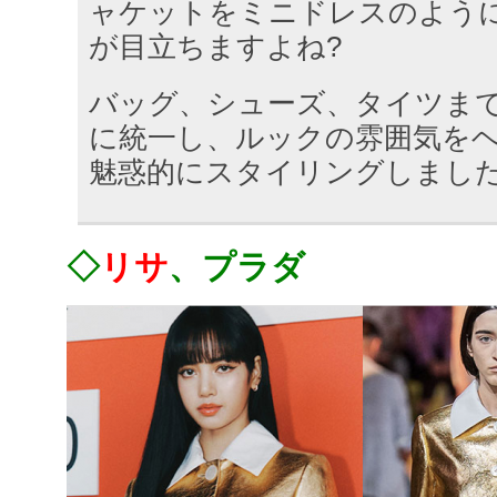
ャケットをミニドレスのよう
が目立ちますよね?
バッグ、シューズ、タイツま
に統一し、ルックの雰囲気を
魅惑的にスタイリングしまし
◇
リサ
、プラダ