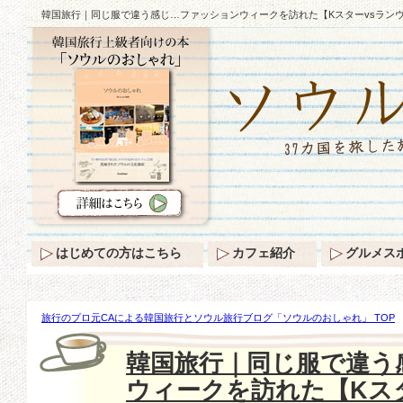
韓国旅行｜同じ服で違う感じ…ファッションウィークを訪れた【Kスターvsランウ
はじめての方はこちら
カフェ紹介
グルメス
旅行のプロ元CAによる韓国旅行とソウル旅行ブログ「ソウルのおしゃれ」 TOP
違う感じ…ファッションウィークを訪れた【Kスターvsランウェイモデル】♪
韓国旅行｜同じ服で違う
ウィークを訪れた【Kス