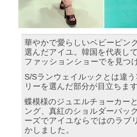
華やかで愛らしいベビーピン
選んだアイユ。韓国を代表してグッ
ファッションショーでを見つ
S/Sランウェイルックとは違
リーを選んだ部分が目立ちます
蝶模様のジュエルチョーカー
ング、真紅のショルダーバッ
ーズでアイユならではのラブ
かしました。