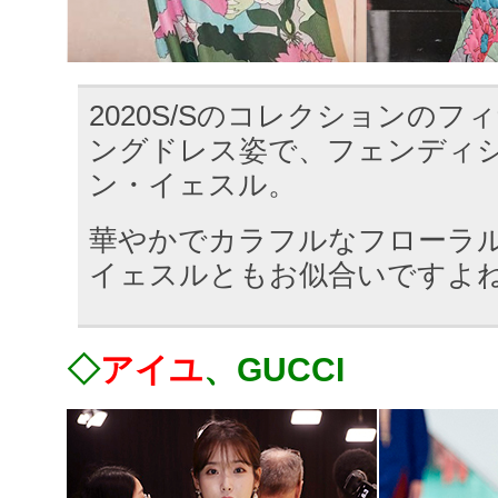
2020S/Sのコレクションの
ングドレス姿で、フェンディ
ン・イェスル。
華やかでカラフルなフローラル
イェスルともお似合いですよ
◇
アイユ
、GUCCI