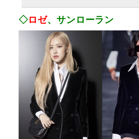
◇
ロゼ
、サンローラン