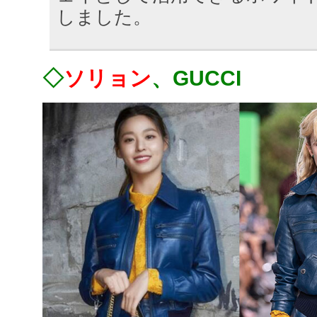
しました。
◇
ソリョン
、GUCCI