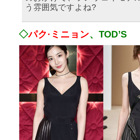
う雰囲気ですよね?
◇
パク·ミニョン
、TOD’S