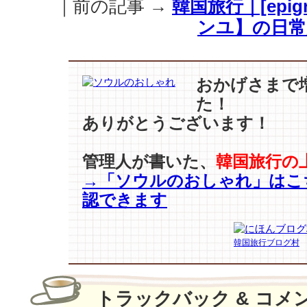
｜前の記事 →
韓国旅行｜[epigr
う
感
ンユ】の日常
じ…
フ
ァ
ッ
おかげさまで
シ
た！
ョ
ありがとうございます！
ン
ウ
ィ
管理人が書いた、
韓国旅行の
ー
→「ソウルのおしゃれ」はこ
ク
認できます
を
訪
れ
韓国旅行ブログ村
た
【K
ス
タ
トラックバック & コメ
ー