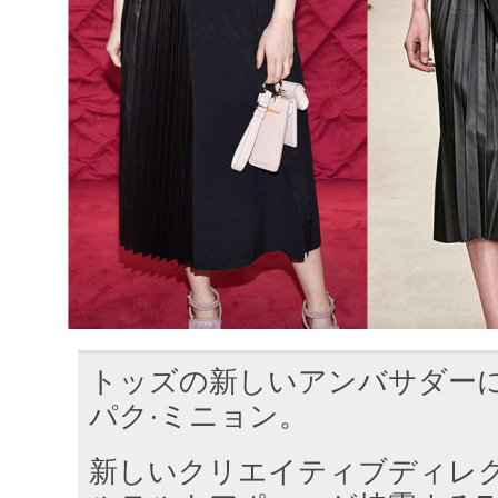
トッズの新しいアンバサダー
パク·ミニョン。
新しいクリエイティブディレ