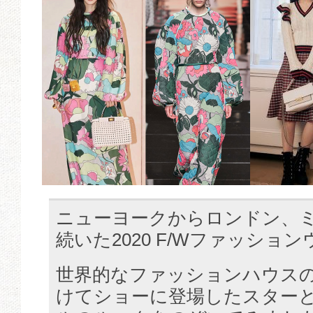
ニューヨークからロンドン、
続いた2020 F/Wファッショ
世界的なファッションハウス
けてショーに登場したスター