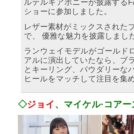
ルテルキアポニーが披露するF
ショーに参加しました。
レザー素材がミックスされた
で、 優雅な魅力を披露しまし
ランウェイモデルがゴールド
アルに演出していたなら、ブ
とキーリング、パウダリーな
ヒールをマッチして注目を集
◇
ジョイ
、マイケル·コアー