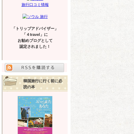
旅行口コミ情報
「トリップアドバイザー」
「４travel」に
お勧めブログとして
認定されました！
韓国旅行に行く前に必
読の本