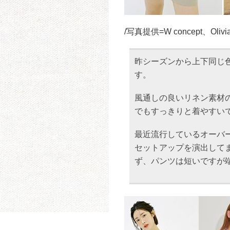
/写真提供=W concept、Olivia
昨シーズンから上下同じ
す。
風通しの良いリネン素材
でもすっきりと着やすい
最近流行しているオーバ
セットアップを演出して
ず、パンツは短いですが