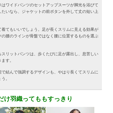
りはワイドパンツのセットアップスーツが脚光を浴びて
したいなら、ジャケットの前ボタンを外して丈の短い上
て着てもいいでしょう。足が長くスリムに見える効果が
ツの腰のラインが骨盤ではなく腰に位置するものを選ぶ
るスリットパンツは、歩くたびに足が露出し、息苦しい
きます。
紐で結んで強調するデザインも、やはり長くてスリムに
ょう。
だけ羽織ってももすっきり