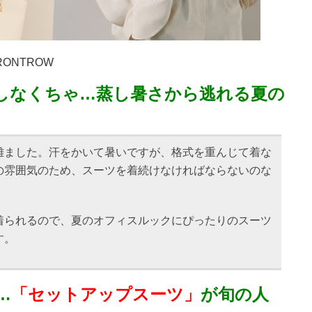
RONTROW
しなくちゃ…蒸し暑さから逃れる夏の
離ました。汗をかいて暑いですが、格式を重んじて着な
の雰囲気のため、スーツを着続けなければならないのな
着られるので、夏のオフィスルックにぴったりのスーツ
す。
…
「セットアップスーツ」
が旬の人