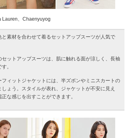
 Lauren、Chaenyuyog
色と素材を合わせて着るセットアップスーツが人気で
のセットアップスーツは、肌に触れる面が涼しく、長袖
です。
ーフィットジャケットには、半ズボンやミニスカートの
ましょう。スタイルが表れ、ジャケットが不安に見え
端正な感じを出すことができます。