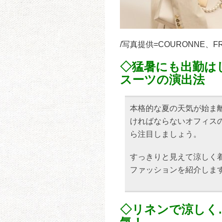
/写真提供=COURONNE、F
◇猛暑にも出勤は
スーツの演出法
本格的な夏の天気が始ま
ければならないオフィス
ら注目しましょう。
すっきりと見えて涼しく
ファッションを紹介しま
◇リネンで涼しく