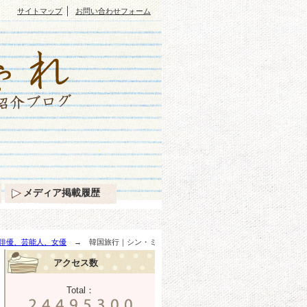
｜
サイトマップ
お問い合わせフォーム
メディア掲載履歴
俳優、芸能人、女優
→ 韓国旅行｜シン・ミ
アクセス数
Total：