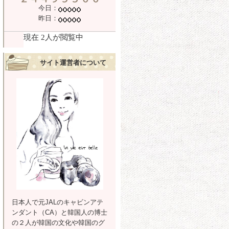
今日：
昨日：
サイト運営者について
日本人で元JALのキャビンアテ
ンダント（CA）と韓国人の博士
の２人が韓国の文化や韓国のグ