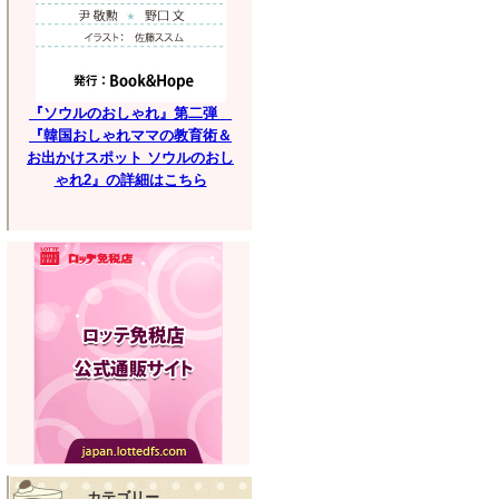
『ソウルのおしゃれ』第二弾
『韓国おしゃれママの教育術＆
お出かけスポット ソウルのおし
ゃれ2』の詳細はこちら
カテゴリー