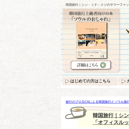
韓国旅行｜シン・ミナ・スジのサマーファッ
はじめての方はこちら
旅行のプロ元CAによる韓国旅行とソウル旅行
ナ・スジのサマーファッション…さわやかに着
韓国旅行｜シン
「オフィスルック