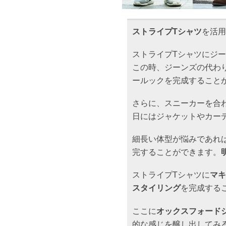
ストライプTシャツ
を活用
ストライプTシャツにジ
この時、ジーンズの代わ
ールックを完成すること
さらに、スニーカーを合
日にはジャケットやカー
細長い体型が悩みであれ
完することができます。
ストライプTシャツに
マキ
スタイリング
を完成する
ここに
オックスフォード
的な感じを醸し出してみ