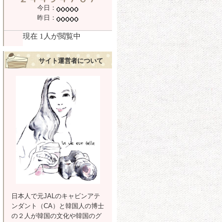
今日：
昨日：
サイト運営者について
日本人で元JALのキャビンアテ
ンダント（CA）と韓国人の博士
の２人が韓国の文化や韓国のグ