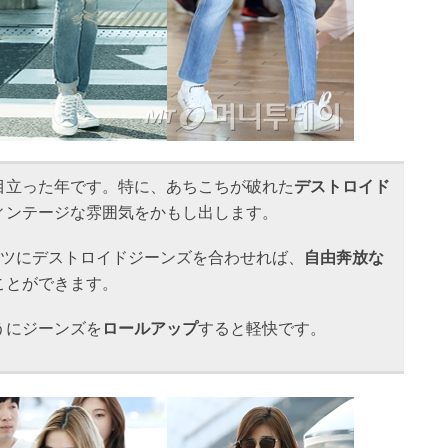
目立った年です。特に、あちこちが破れた
デストロイド
ィンテージな雰囲気をかもし出します。
ャツにデストロイドジーンズを合わせれば、
自由奔放な
ことができます。
うにジーンズを
ロールアップ
すると軽快です。