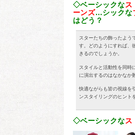
◇ベーシックな
ス
ーンズ
…シックな
はどう？
スターたちの飾ったよう
す。どのようにすれば、
きるのでしょうか。
スタイルと活動性を同時
に演出するのはなかなか
快適ながらも皆の視線を
ンスタイリングのヒント
◇ベーシックな
ス