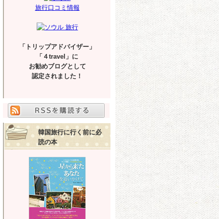
旅行口コミ情報
「トリップアドバイザー」
「４travel」に
お勧めブログとして
認定されました！
韓国旅行に行く前に必
読の本