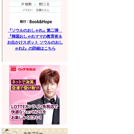
『ソウルのおしゃれ』第二弾
『韓国おしゃれママの教育術＆
お出かけスポット ソウルのおし
ゃれ2』の詳細はこちら
カテゴリー