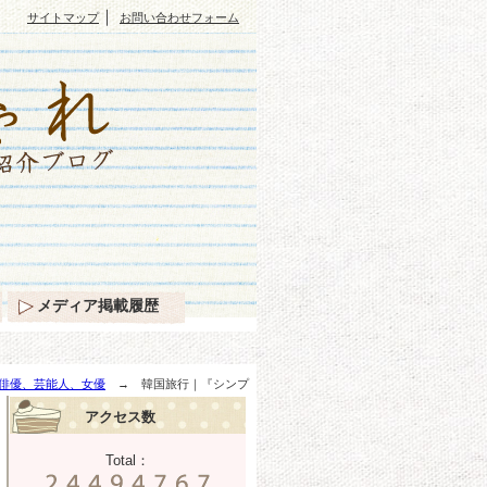
｜
サイトマップ
お問い合わせフォーム
メディア掲載履歴
俳優、芸能人、女優
→ 韓国旅行｜『シンプ
アクセス数
Total：