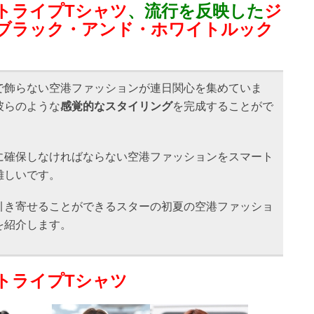
トライプTシャツ
、流行を反映した
ジ
ブラック・アンド・ホワイトルック
で飾らない空港ファッションが連日関心を集めていま
彼らのような
感覚的なスタイリング
を完成することがで
に確保しなければならない空港ファッションをスマート
難しいです。
引き寄せることができるスターの初夏の空港ファッショ
を紹介します。
トライプTシャツ