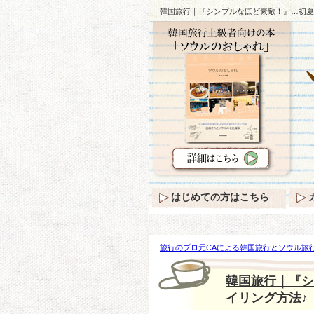
韓国旅行｜『シンプルなほど素敵！』…初夏
はじめての方はこちら
旅行のプロ元CAによる韓国旅行とソウル旅行
ルなほど素敵！』…初夏の空港ファッション
韓国旅行｜『シ
イリング方法♪