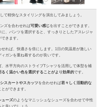
して軽快なスタイリングを演出してみましょう。
ーンズを合わせれば
可愛い感じ
を出すことができます。
りに、パンツを選択すると、すっきりとしたアスレジャ
ができます。
わせれば、快適さを倍にします。1日の気温差が激しい
ディガンを重ね着するのが良いです。
ば、水平方向のストライプTシャツを活用して体型を補
明るく温かい色を選択することがより効果的
です。
シスカートやスカッツ
を合わせれば
若々しく活動的な
ことができます。
シューズ
のようなマニッシュなシューズを合わせて中性
ると良いでしょう。