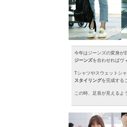
今年はジーンズの変身が
ジーンズ
を合わせればヴ
Tシャツやスウェットシ
スタイリング
を完成する
この時、足首が見えるよ