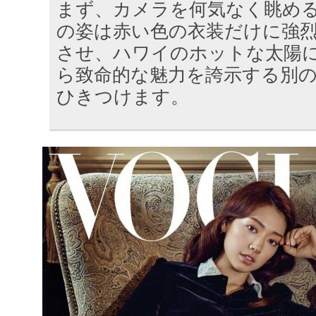
まず、カメラを何気なく眺め
の姿は赤い色の衣装だけに強
させ、ハワイのホットな太陽
ら致命的な魅力を誇示する別
ひきつけます。