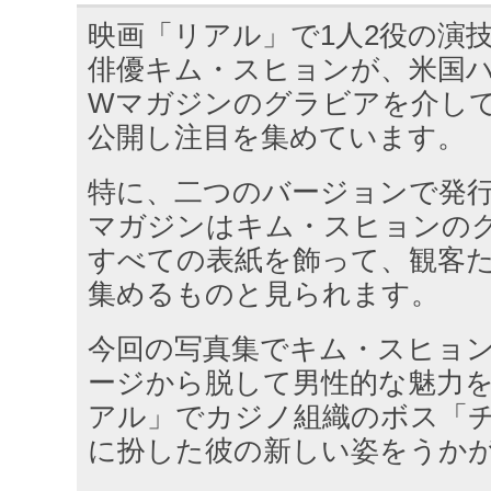
映画「リアル」で1人2役の演
俳優キム・スヒョンが、米国
Wマガジンのグラビアを介し
公開し注目を集めています。
特に、二つのバージョンで発
マガジンはキム・スヒョンの
すべての表紙を飾って、観客
集めるものと見られます。
今回の写真集でキム・スヒョ
ージから脱して男性的な魅力
アル」でカジノ組織のボス「
に扮した彼の新しい姿をうか