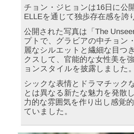
チョン・ジヒョンは16日に公
ELLEを通じて独歩存在感を誇
公開された写真は「The Uns
プトで、グラビアの中チョン
麗なシルエットと繊細な目つ
クスして、官能的な女性美を
ョンスタイルを披露しました
シックな表情とドラマチック
とは異なる新たな魅力を発散
力的な雰囲気を作り出し感覚
ていました。