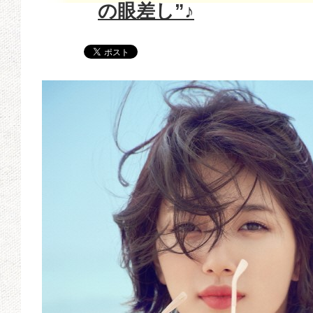
の眼差し”♪