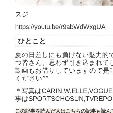
スジ
https://youtu.be/r9abWdWxgUA
ひとこと
夏の日差しにも負けない魅力的
つ皆さん。思わず引き込まれてし
動画もお借りしていますので是
ください^^
＊写真はCARIN,W,ELLE,VOGU
事はSPORTSCHOSUN,TVREPO
この記事を読んだ人はこちらの記事も読ん