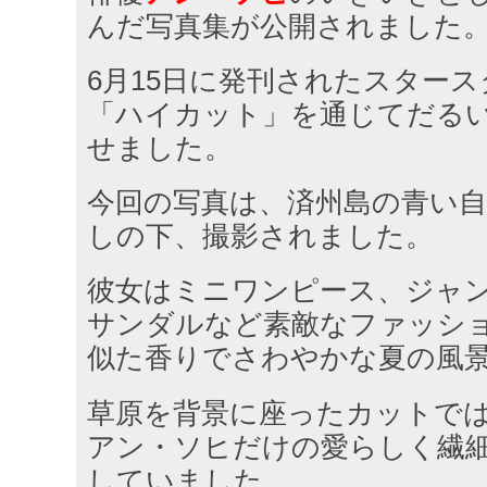
んだ写真集が公開されました
6月15日に発刊されたスター
「ハイカット」を通じてだる
せました。
今回の写真は、済州島の青い
しの下、撮影されました。
彼女はミニワンピース、ジャ
サンダルなど素敵なファッシ
似た香りでさわやかな夏の風
草原を背景に座ったカットで
アン・ソヒだけの愛らしく繊
していました。