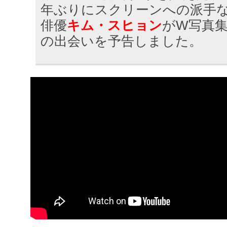
年ぶりにスクリーンへの派手
俳優
キム・スヒョン
がW写真
の出会いを予告しました。