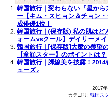
韓国旅行｜変わらない『星から
ー【キム・スヒョン＆チョン・
成俳優1位！
韓国旅行｜(保存版) 私の肌は
ォームvsクール】デイリーメイ
韓国旅行｜[保存版]大衆の羨望
【童顔スター】のポイントは？
韓国旅行｜脚線美を披露！201
ューズ♪
2017
カテゴリ:
韓国ス