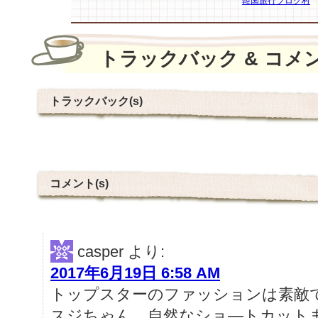
韓国旅行ブログ村
トラックバック & コメ
トラックバック(s)
コメント(s)
casper
より:
2017年6月19日 6:58 AM
トップスターのファッションは素敵
スジちゃん 自然なショ―トカット