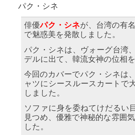
パク・シネ
俳優
パク・シネ
が、台湾の有
で魅惑美を発散しました。
パク・シネは、ヴォーグ台湾、
デルに出て、韓流女神の位相
今回のカバーでパク・シネは
ャツにシースルースカートで
しました。
ソファに身を委ねてけだるい
見つめ、優雅で神秘的な雰囲
した。