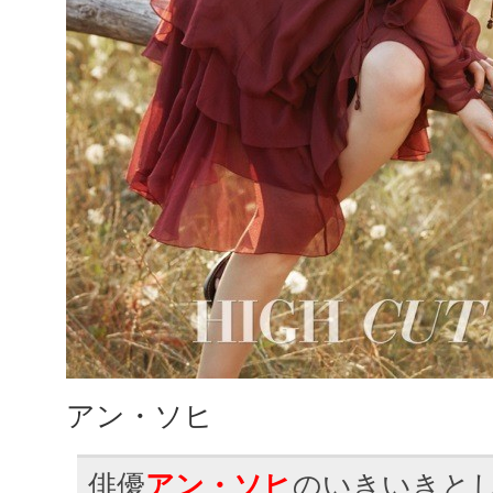
アン・ソヒ
俳優
アン・ソヒ
のいきいきと