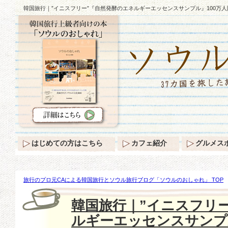
韓国旅行｜”イニスフリー”『自然発酵のエネルギーエッセンスサンプル』100万人
はじめての方はこちら
カフェ紹介
グルメス
旅行のプロ元CAによる韓国旅行とソウル旅行ブログ「ソウルのおしゃれ」 TOP
然発酵のエネルギーエッセンスサンプル』100万人贈呈キャンペーン♪
韓国旅行｜”イニスフリ
ルギーエッセンスサンプ