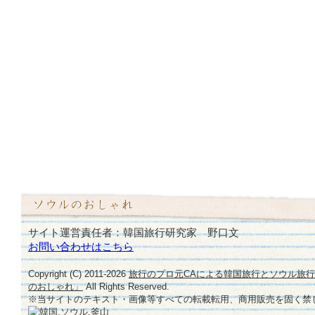
サイト運営責任者：韓国旅行研究家 野口文
お問い合わせはこちら
Copyright (C) 2011-
2026
旅行のプロ元CAによる韓国旅行とソウル旅
のおしゃれ」
All Rights Reserved.
※当サイトのテキスト・画像等すべての転載転用、商用販売を固く禁