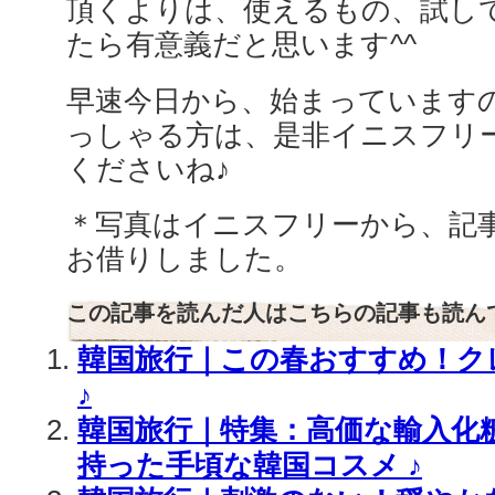
頂くよりは、使えるもの、試し
たら有意義だと思います^^
早速今日から、始まっています
っしゃる方は、是非イニスフリ
くださいね♪
＊写真はイニスフリーから、記事はks
お借りしました。
この記事を読んだ人はこちらの記事も読ん
韓国旅行｜この春おすすめ！ク
♪
韓国旅行｜特集：高価な輸入化
持った手頃な韓国コスメ ♪