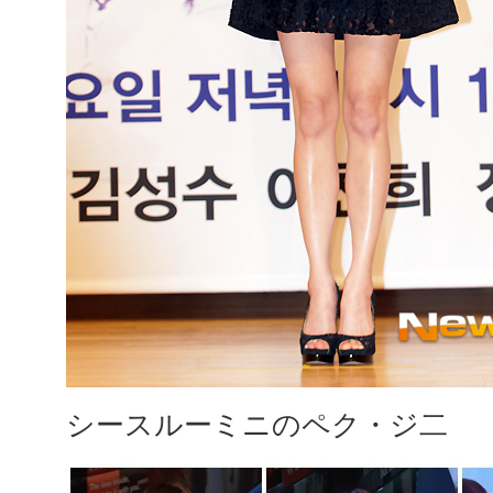
シースルーミニのペク・ジ二