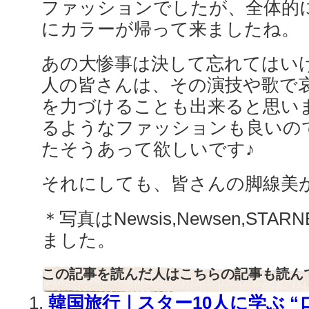
ファッションでしたが、全体的
にカラーが帰って来ましたね。
あの大惨事は決して忘れてはい
人の皆さんは、その演技や歌で
を力づけることも出来ると思い
るようなファッションも良いの
たそうあって欲しいです♪
それにしても、皆さんの脚線美が
＊写真はNewsis,Newsen,ST
ました。
この記事を読んだ人はこちらの記事も読ん
韓国旅行｜スター10人に学ぶ “