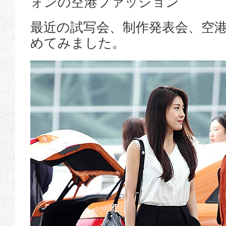
ォンの空港ファッション
最近の試写会、制作発表会、空
めてみました。