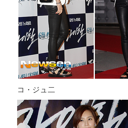
コ・ジュ二