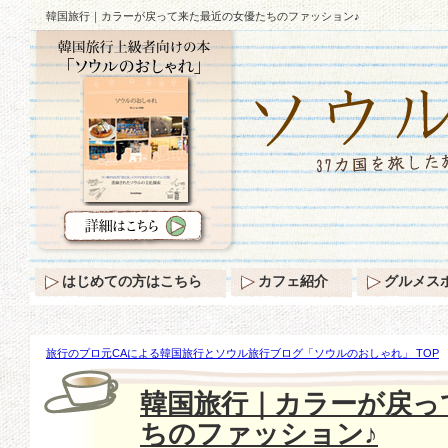
韓国旅行｜カラーが戻って来た最近の女優たちのファッション♪
はじめての方はこちら
カフェ紹介
グルメス
旅行のプロ元CAによる韓国旅行とソウル旅行ブログ「ソウルのおしゃれ」 TOP
戻って来た最近の女優たちのファッション♪
韓国旅行｜カラーが戻っ
ちのファッション♪