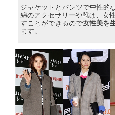
ジャケットとパンツで中性的
綿のアクセサリーや靴は、女
すことができるので
女性美を
ます。