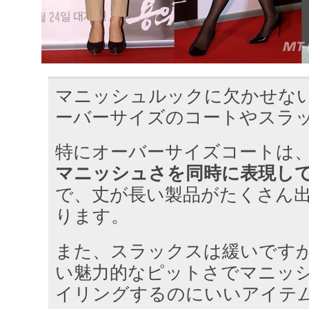
マニッシュルックに欠かせな
ーバーサイズのコートやスラ
特にオーバーサイズコートは
マニッシュさを同時に表現し
で、丈が長い製品がたくさん
ります。
また、スラックスは緩いです
い魅力的なピットさでマニッ
イリングするのにいいアイテ