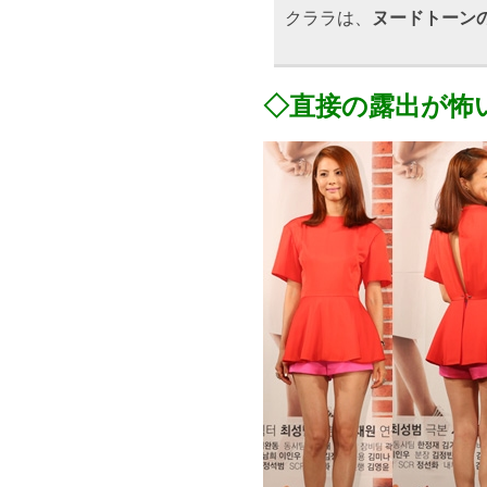
クララは、
ヌードトーン
◇直接の露出が怖