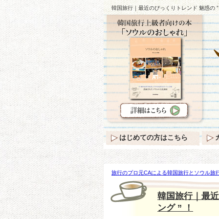
韓国旅行｜最近のびっくりトレンド 魅惑の ”
はじめての方はこちら
旅行のプロ元CAによる韓国旅行とソウル旅行
っくりトレンド 魅惑の ” バックレス・スタイ
韓国旅行｜最近
ング ” ！