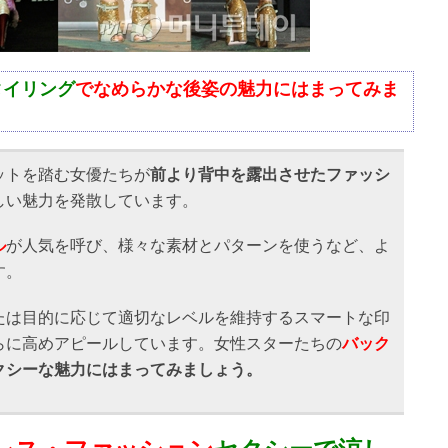
タイリング
でなめらかな後姿の魅力にはまってみま
ットを踏む女優たちが
前より背中を露出させたファッシ
しい魅力を発散しています。
ル
が人気を呼び、様々な素材とパターンを使うなど、よ
す。
たは目的に応じて適切なレベルを維持するスマートな印
らに高めアピールしています。女性スターたちの
バック
クシーな魅力にはまってみましょう。