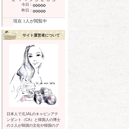
今日：
昨日：
サイト運営者について
日本人で元JALのキャビンアテ
ンダント（CA）と韓国人の博士
の２人が韓国の文化や韓国のグ