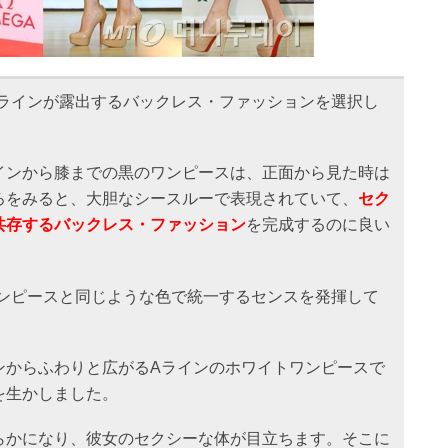
ラインが露出するバックレス・ファッションを選択し
インから膝までの黒のワンピースは、正面から見た時は
ろをみると、大胆なシースルーで表現されていて、
セク
共存するバックレス・ファッション
を完成するのに良い
ンピースと同じような色で統一するセンスを発揮して
ンからふわりと広がるAラインのホワイトワンピースで
を生かしました。
らかになり、彼女のセクシーな体が目立ちます。そこに