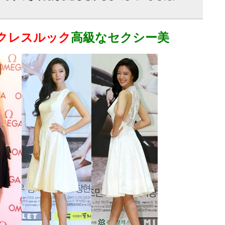
クレスルック
高級なセクシー美