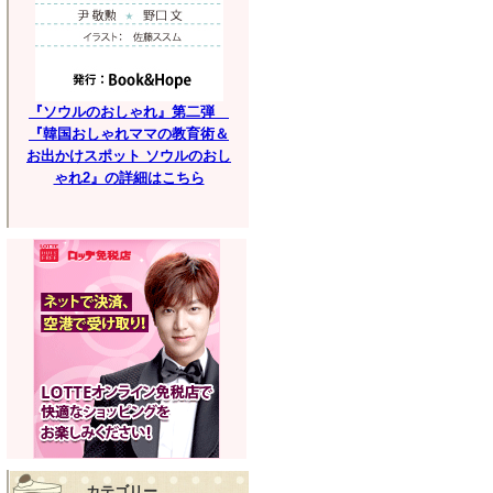
『ソウルのおしゃれ』第二弾
『韓国おしゃれママの教育術＆
お出かけスポット ソウルのおし
ゃれ2』の詳細はこちら
カテゴリー