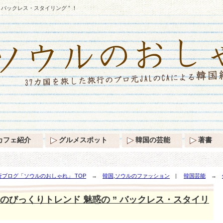
 バックレス・スタイリング ” ！
カフェ紹介
グルメスポット
韓国の芸能
著書
ブログ「ソウルのおしゃれ」 TOP
→
韓国,ソウルのファッション
|
韓国芸能
→
リング ” ！
のびっくりトレンド 魅惑の ” バックレス・スタイリ