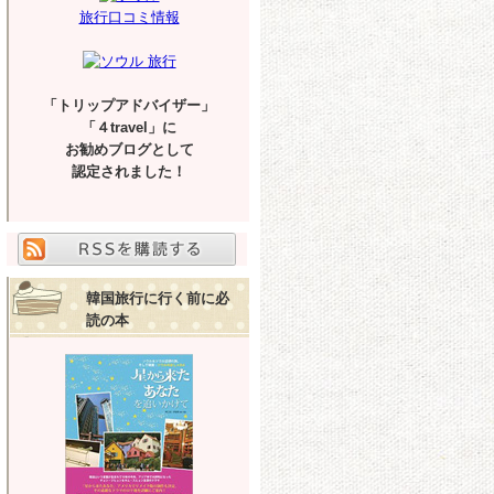
旅行口コミ情報
「トリップアドバイザー」
「４travel」に
お勧めブログとして
認定されました！
韓国旅行に行く前に必
読の本