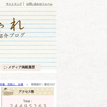
｜
サイトマップ
お問い合わせフォーム
メディア掲載履歴
俳優、芸能人、女優
→ 韓国旅行｜最近のび
アクセス数
Total：