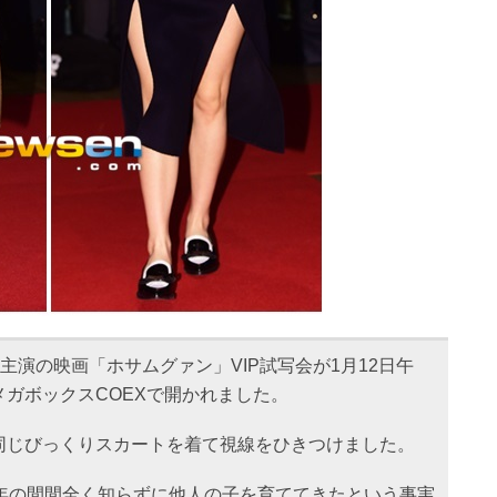
主演の映画「ホサムグァン」VIP試写会が1月12日午
ガボックスCOEXで開かれました。
同じびっくりスカートを着て視線をひきつけました。
1年の間間全く知らずに他人の子を育ててきたという事実