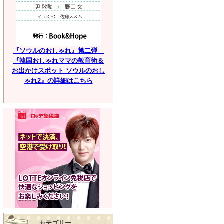
『ソウルのおしゃれ』第二弾
『韓国おしゃれママの教育術＆
お出かけスポット ソウルのおし
ゃれ2』の詳細はこちら
カテゴリー