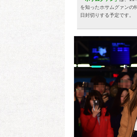
を知ったホサムグァンの
日封切りする予定です。