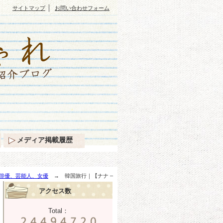
｜
サイトマップ
お問い合わせフォーム
メディア掲載履歴
俳優、芸能人、女優
→ 韓国旅行｜【ナナ –
アクセス数
Total：