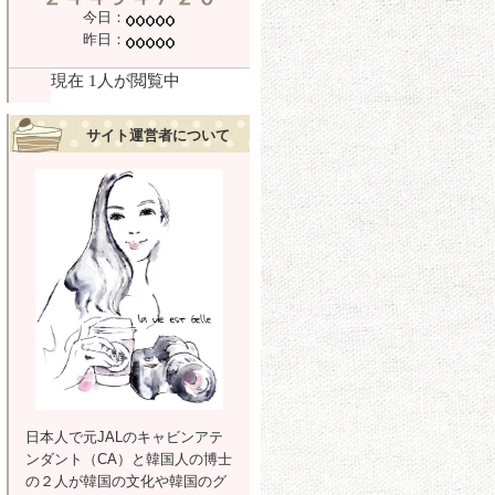
今日：
昨日：
サイト運営者について
日本人で元JALのキャビンアテ
ンダント（CA）と韓国人の博士
の２人が韓国の文化や韓国のグ