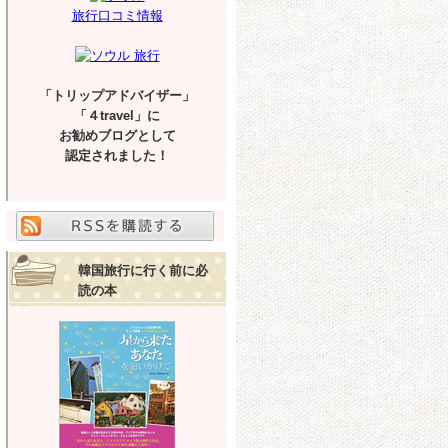
旅行口コミ情報
「トリップアドバイザー」
「４travel」に
お勧めブログとして
認定されました！
韓国旅行に行く前に必
読の本