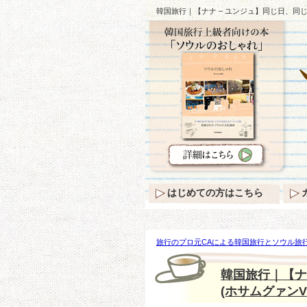
韓国旅行｜【ナナ – ユンジュ】同じ日、同じ
はじめての方はこちら
旅行のプロ元CAによる韓国旅行とソウル旅行
ユンジュ】同じ日、同じ場所で同じスカート！
韓国旅行｜【ナ
(ホサムグァンV