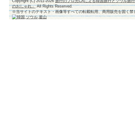
Copyright (C) 2011-
2026
旅行のプロ元CAによる韓国旅行とソウル旅
のおしゃれ」
All Rights Reserved.
※当サイトのテキスト・画像等すべての転載転用、商用販売を固く禁