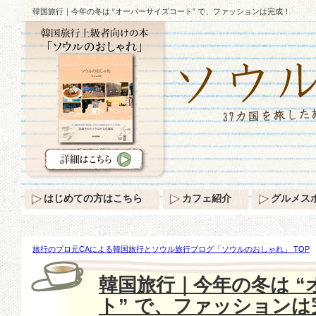
韓国旅行｜今年の冬は “オーバーサイズコート” で、ファッションは完成！
はじめての方はこちら
カフェ紹介
グルメス
旅行のプロ元CAによる韓国旅行とソウル旅行ブログ「ソウルのおしゃれ」 TOP
は “オーバーサイズコート” で、ファッションは完成！
韓国旅行｜今年の冬は 
ト” で、ファッションは