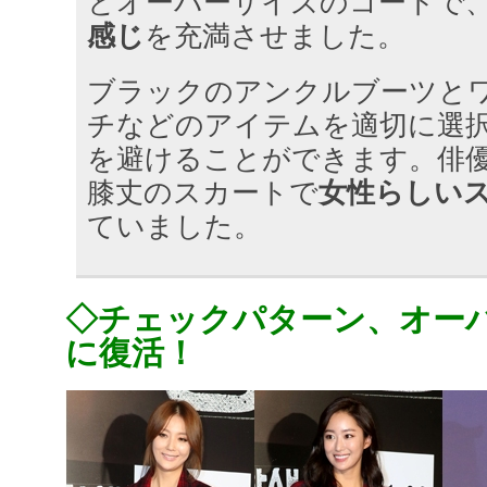
とオーバーサイズのコートで
感じ
を充満させました。
ブラックのアンクルブーツと
チなどのアイテムを適切に選
を避けることができます。俳
膝丈のスカートで
女性らしい
ていました。
◇チェックパターン、オー
に復活！