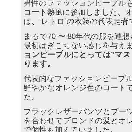
男性のファッションピープル
コート
熱風に参加しました。
は、’レトロ’の衣装の代表走者
まるで70 〜 80年代の服を
最初はぎこちない感じを与え
ョンピープルにとっては”マス
ります。
代表的なファッションピープ
鮮やかなオレンジ色のコート
た。
ブラックレザーパンツとブー
を合わせてブロンドの髪とオ
で個性も加えていました。