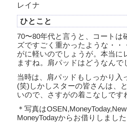
レイナ
ひとこと
70〜80年代と言うと、コート
ズですごく重かったような・・
がに軽いのでしょうが。本当に
ますね。肩パッドはどうなんで
当時は、肩パッドもしっかり入
(笑)しかしスターの皆さんは、
いので、さすがの着こなしです
＊写真はOSEN,MoneyToday,N
MoneyTodayからお借りしまし