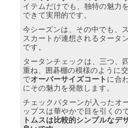
イテムだけでも、独特の魅力
できて実用的です。
今シーズンは、その中でも、
スカートが連想されるタータ
です。
タータンチェックは、三つ、
重ね、囲碁棚の模様のように
で
オーバーサイズコート
に合
にその魅力を発散します。
チェックパターンが入ったオ
ップスは華やかで目を引くの
トムスは比較的シンプルなデ