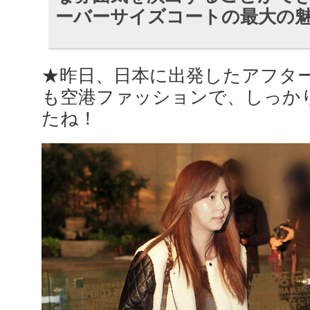
ーバーサイズコートの最大の
★昨日、日本に出発したアフタ
も空港ファッションで、しっか
たね！