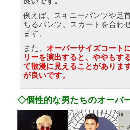
良いです。
例えば、スキニーパンツや足
ちるパンツ、スカートを合わ
ます。
また、
オーバーサイズコート
リーを演出すると、ややもす
て散漫に見えることがありま
が良いです。
◇個性的な男たちのオーバ