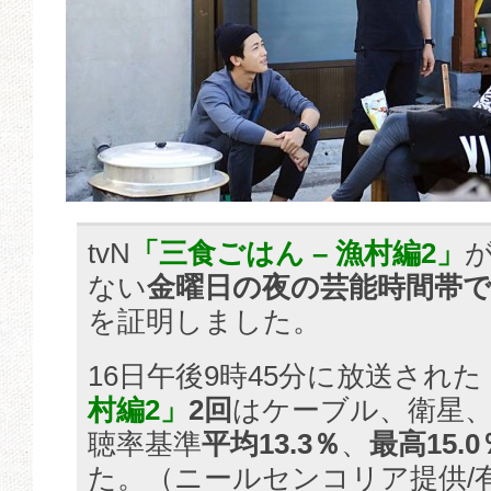
tvN
「三食ごはん – 漁村編2」
ない
金曜日の夜の芸能時間帯
を証明しました。
16日午後9時45分に放送された
村編2」
2回
はケーブル、衛星、
聴率基準
平均13.3％
、
最高15.
た。（ニールセンコリア提供/