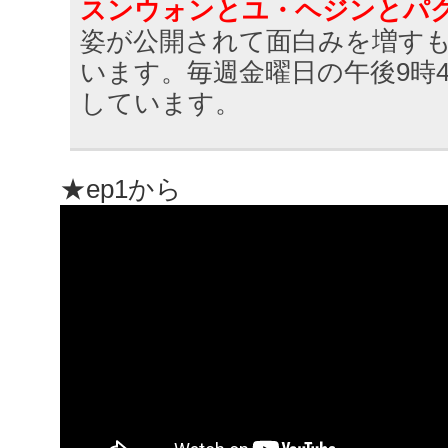
スンウォンとユ・ヘジンとパ
姿が公開されて面白みを増す
います。毎週金曜日の午後9時4
しています。
★ep1から