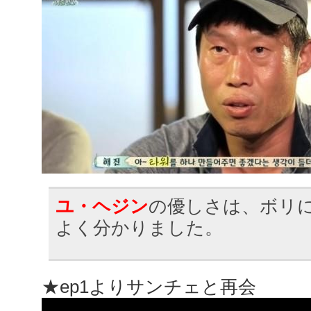
ユ・ヘジン
の優しさは、ボリ
よく分かりました。
★ep1よりサンチェと再会