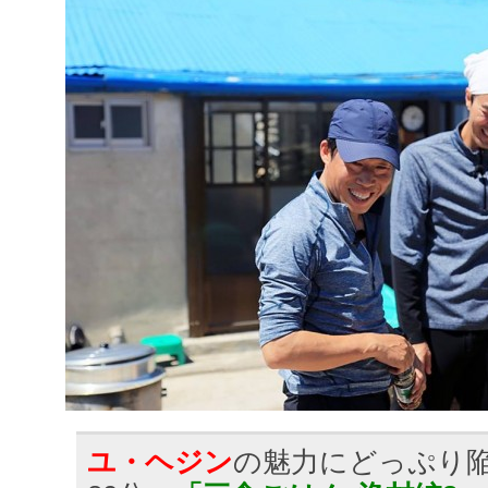
ユ・ヘジン
の魅力にどっぷり