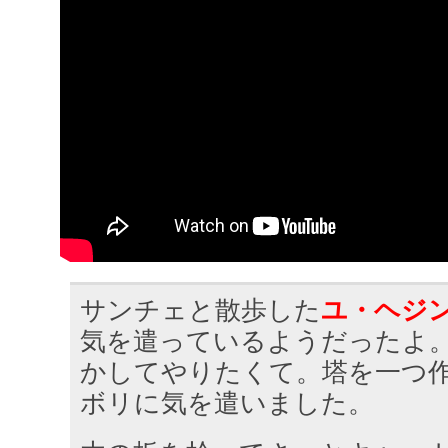
サンチェと散歩した
ユ・ヘジ
気を遣っているようだったよ
かしてやりたくて。塔を一つ
ボリに気を遣いました。