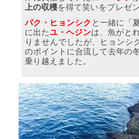
上の収穫
を得て笑いをプレゼ
パク・ヒョンシク
と一緒に「
に出た
ユ・ヘジン
は、魚がと
りませんでしたが、ヒョンシ
のポイントに合流して去年の
乗り越えました。