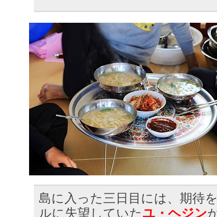
島に入った三日目には、期待
ルに失望していた
ユ・ヘジン