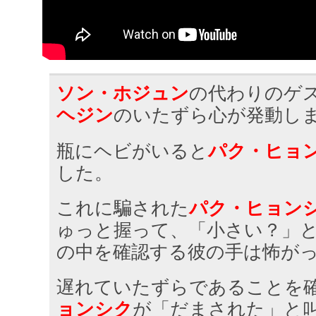
ソン・ホジュン
の代わりのゲ
ヘジン
のいたずら心が発動し
瓶にヘビがいると
パク・ヒョ
した。
これに騙された
パク・ヒョン
ゅっと握って、「小さい？」
の中を確認する彼の手は怖が
遅れていたずらであることを
ョンシク
が「だまされた」と