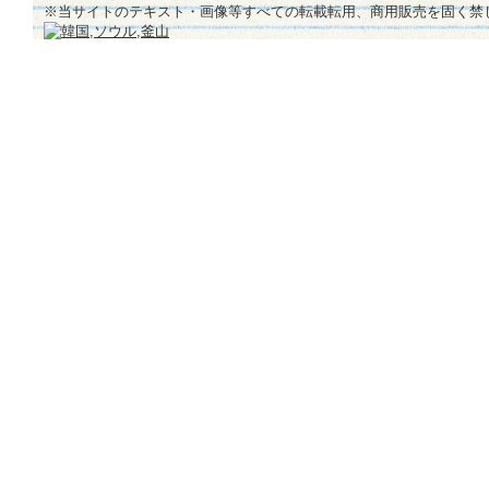
※当サイトのテキスト・画像等すべての転載転用、商用販売を固く禁