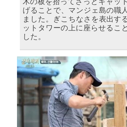
木の板を拾ってさっとキャッ
げることで、マンジェ島の職
ました。ぎこちなさを表出す
ットタワーの上に座らせるこ
した。