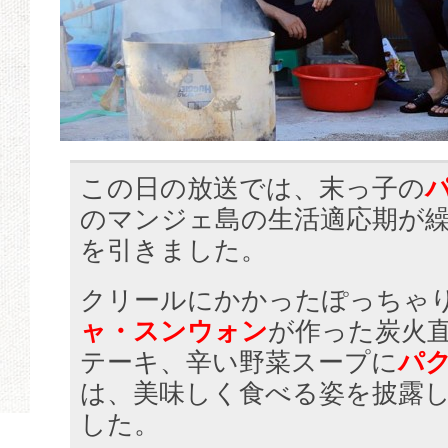
この日の放送では、末っ子の
のマンジェ島の生活適応期が
を引きました。
クリールにかかったぽっちゃ
ャ・スンウォン
が作った炭火
テーキ、辛い野菜スープに
パ
は、美味しく食べる姿を披露
した。