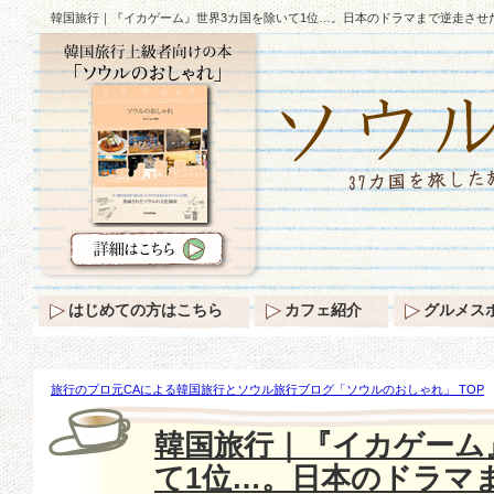
韓国旅行｜『イカゲーム』世界3カ国を除いて1位…。日本のドラマまで逆走させ
はじめての方はこちら
カフェ紹介
グルメス
旅行のプロ元CAによる韓国旅行とソウル旅行ブログ「ソウルのおしゃれ」 TOP
『イカゲーム』世界3カ国を除いて1位…。日本のドラマまで逆走させた♪
韓国旅行｜『イカゲーム
て1位…。日本のドラマ