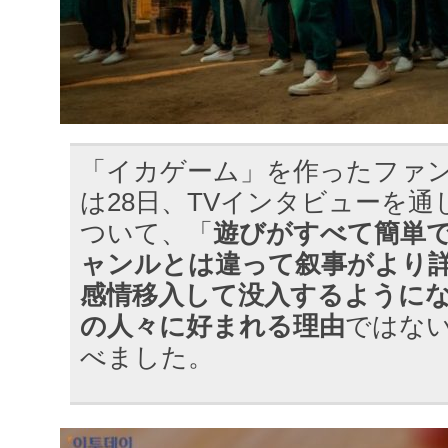
「イカゲーム」を作ったファン
は28日、TVインタビューを
ついて、「
遊びがすべて簡単
ャンルとは違って叙事がより
感情移入して没入するように
の人々に好まれる理由
ではな
べました。