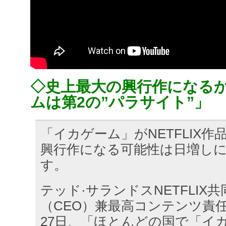
◇史上最大の興行作になる
ムは第2の”パラサイト”」
「イカゲーム」がNETFLIX
興行作になる可能性は日増し
す。
テッド·サランドスNETFLIX
（CEO）兼最高コンテンツ責任
27日、「ほとんどの国で「イ