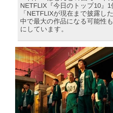
NETFLIX『今日のトップ10
「NETFLIXが現在まで披露
中で最大の作品になる可能性
にしています。