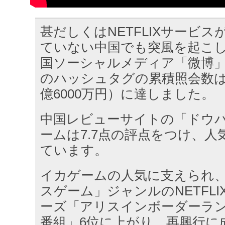
甚だしくはNETFLIXサービ
ていない中国でも突風を起こし
国ソーシャルメディア「微博
のハッシュタグの累積照会数は
億6000万円）に達しました。
中国レビューサイトの「ドウ
ームは7.7点の評点をつけ、人
ています。
イカゲームの人気に支えられ
スゲーム」ジャンルのNETFL
ーズ「アリスインボーダーラ
番組」6位に上がり、再興行に