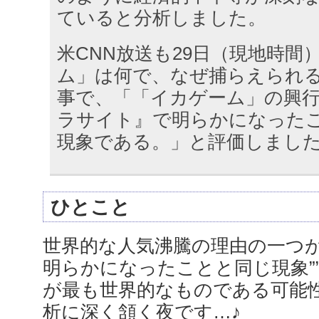
ていると分析しました。
米CNN放送も29日（現地時間
ム」は何で、なぜ捕らえられ
事で、「「イカゲーム」の興
ラサイト』で明らかになった
現象である。」と評価しまし
ひとこと
世界的な人気沸騰の理由の一つが
明らかになったことと同じ現象”
が最も世界的なものである可能
析に深く頷く夜です…♪