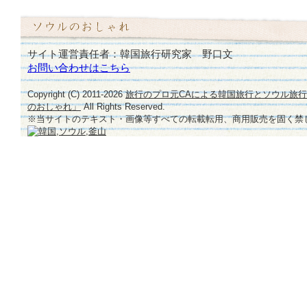
サイト運営責任者：韓国旅行研究家 野口文
お問い合わせはこちら
Copyright (C) 2011-
2026
旅行のプロ元CAによる韓国旅行とソウル旅
のおしゃれ」
All Rights Reserved.
※当サイトのテキスト・画像等すべての転載転用、商用販売を固く禁