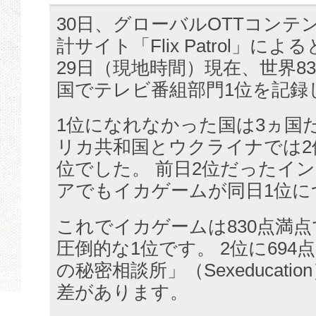
30日、グローバルOTTコンテ
計サイト「Flix Patrol」に
29日（現地時間）現在、世界8
国でテレビ番組部門1位を記録
1位になれなかった国は3ヵ国
リカ共和国とウクライナでは2
位でした。 前日2位だったイ
アでもイカゲームが同日1位に
これでイカゲームは830点満点
圧倒的な1位です。 2位に69
の秘密相談所」（Sexeducati
差があります。