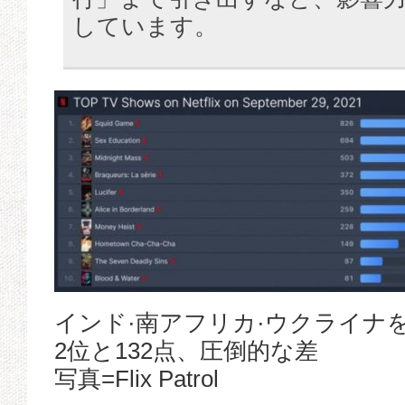
しています。
インド·南アフリカ·ウクライナ
2位と132点、圧倒的な差
写真=Flix Patrol