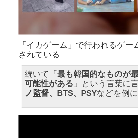
「イカゲーム」で行われるゲー
されている
続いて「
最も韓国的なものが
可能性がある
」という言葉に
ノ監督、BTS、PSY
などを例に