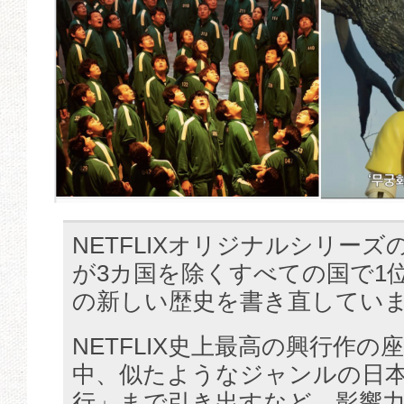
NETFLIXオリジナルシリー
が3カ国を除くすべての国で1
の新しい歴史を書き直してい
NETFLIX史上最高の興行作
中、似たようなジャンルの日
行」まで引き出すなど、影響