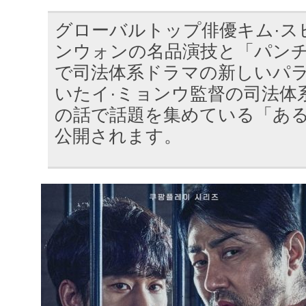
グローバルトップ俳優キム·ス
ンウォンの名品演技と「パン
で司法体系ドラマの新しいパ
いたイ·ミョンウ監督の司法体
の話で話題を集めている「ある
公開されます。