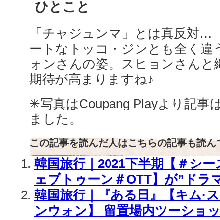
ひとこと
「チャジュンマ」とは真反対…
ートなトッコ・ジンとも全く違
ォンさんの姿。スヒョンさんと
期待が高まりますね♪
✳︎写真はCoupang Playより記
ました。
この記事を読んだ人はこちらの記事も読ん
韓国旅行｜2021下半期【＃シ
ェブトゥーン＃OTT】が”ドラ
韓国旅行｜『ある日』【キム·ス
ンウォン】 留置場内ツーショ