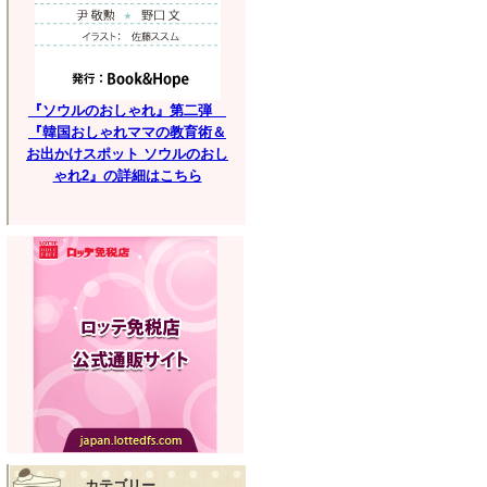
『ソウルのおしゃれ』第二弾
『韓国おしゃれママの教育術＆
お出かけスポット ソウルのおし
ゃれ2』の詳細はこちら
カテゴリー