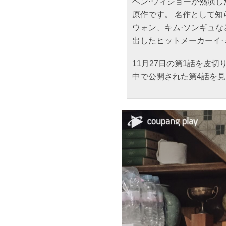
ベン·ウィショーが熱演し
原作です。 名作として知
ウォン、キム·ソンギュ
出したヒットメーカーイ
11月27日の第1話を皮
中で公開された第4話を見