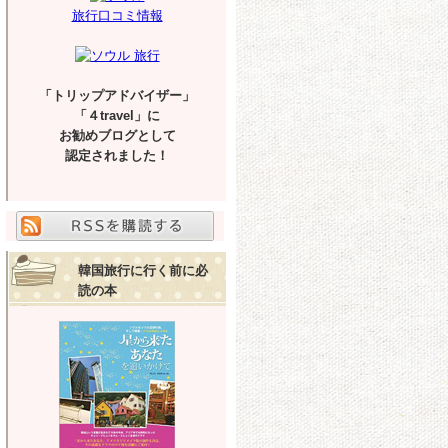
旅行口コミ情報
「トリップアドバイザー」
「４travel」に
お勧めブログとして
認定されました！
韓国旅行に行く前に必
読の本