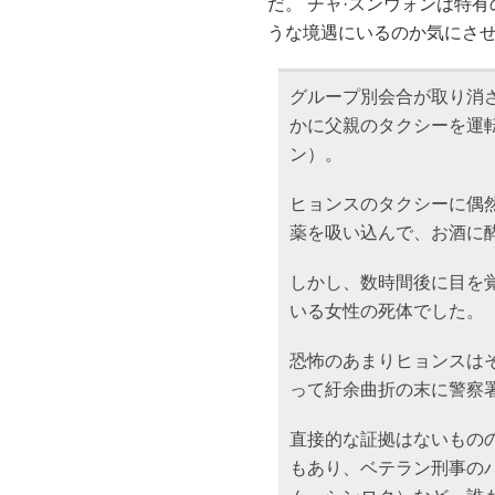
だ。 チャ·スンウォンは特
うな境遇にいるのか気にさ
グループ別会合が取り消
かに父親のタクシーを運
ン）。
ヒョンスのタクシーに偶
薬を吸い込んで、お酒に
しかし、数時間後に目を
いる女性の死体でした。
恐怖のあまりヒョンスは
って紆余曲折の末に警察
直接的な証拠はないものの
もあり、ベテラン刑事の