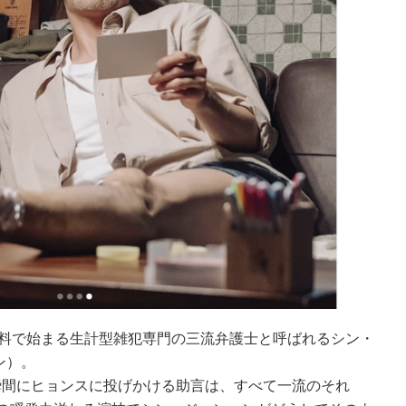
任料で始まる生計型雑犯専門の三流弁護士と呼ばれるシン・
ン）。
瞬間にヒョンスに投げかける助言は、すべて一流のそれ