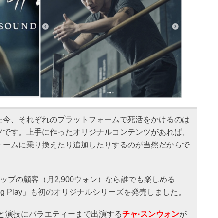
えた今、それぞれのプラットフォームで死活をかけるのは
ツです。上手に作ったオリジナルコンテンツがあれば、
ォームに乗り換えたり追加したりするのが当然だからで
バーシップの顧客（月2,900ウォン）なら誰でも楽しめる
upang Play」も初のオリジナルシリーズを発売しました。
と演技にバラエティーまで出演する
チャ·スンウォン
が