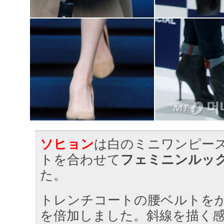
ソヒョン
は白のミニワンピー
トを合わせて
フェミニンルッ
た。
トレンチコートの腰ベルトを
を倍加しました。斜線を描く