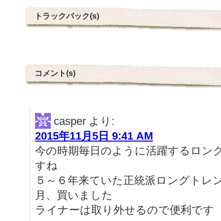
トラックバック(s)
コメント(s)
casper
より:
2015年11月5日 9:41 AM
今の時期毎日のように活躍するロン
すね
５～６年来ていた正統派ロングトレ
月、買いました
ライナーは取り外せるので便利です