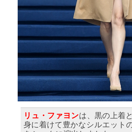
リュ・ファヨン
は、黒の上着
身に着けて豊かなシルエット