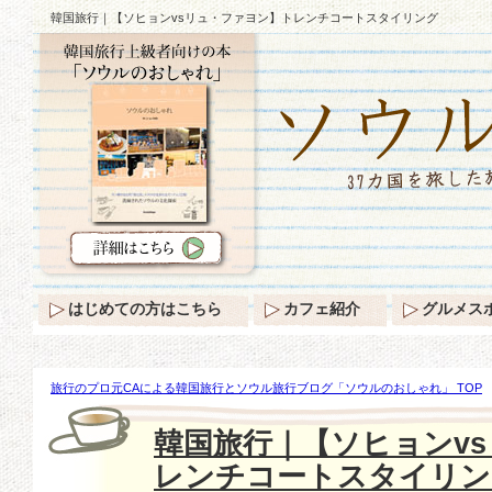
韓国旅行｜【ソヒョンvsリュ・ファヨン】トレンチコートスタイリング
はじめての方はこちら
カフェ紹介
グルメス
旅行のプロ元CAによる韓国旅行とソウル旅行ブログ「ソウルのおしゃれ」 TOP
ンvsリュ・ファヨン】トレンチコートスタイリング
韓国旅行｜【ソヒョンv
レンチコートスタイリン