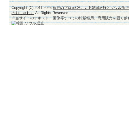
Copyright (C) 2011-
2026
旅行のプロ元CAによる韓国旅行とソウル旅
のおしゃれ」
All Rights Reserved.
※当サイトのテキスト・画像等すべての転載転用、商用販売を固く禁