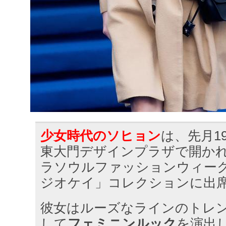
少女時代のソヒョン
は、先月1
東大門デザインプラザで開かれた「2
ラソウルファッションウィー
ジオケイ」コレクションに出
彼女はルーズなラインのトレ
して
フェミニンルック
を演出