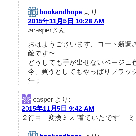
bookandhope
より:
2015年11月5日 10:28 AM
>casperさん
おはようございます。コート新調
敵です〜
どうしても手が出せないベージュ
今、買うとしてもやっぱりブラ
汗；
casper
より:
2015年11月5日 9:42 AM
２行目 変換ミス”着ていたです” 