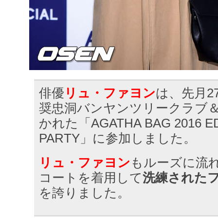
俳優
リュ・ファヨン
は、先月2
奨忠洞バンヤンツリークラブ
かれた「AGATHA BAG 2016 E
PARTY」に参加しました。
リュ・ファヨン
もルーズに流
コートを着用して
洗練された
を誇りました。