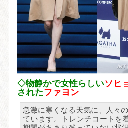
◇物静かで女性らしい
ソヒ
された
ファヨン
急激に寒くなる天気に、人々
ています。トレンチコートを
期間があまり残っていない状