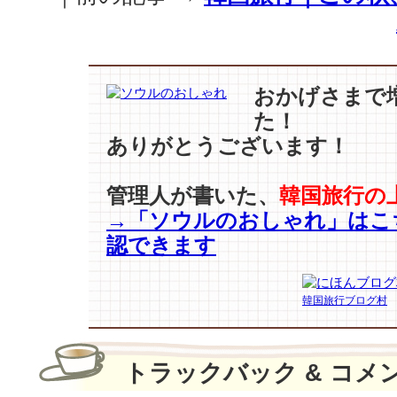
おかげさまで
た！
ありがとうございます！
管理人が書いた、
韓国旅行の
→「ソウルのおしゃれ」はこ
認できます
韓国旅行ブログ村
トラックバック & コメ