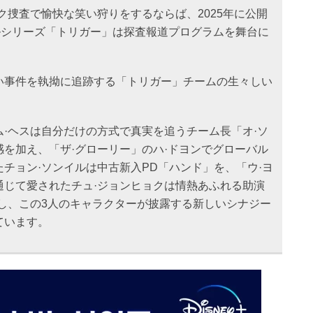
ク捜査で愉快な笑い狩りをするならば、2025年に公開
ジナルシリーズ「トリガー」は探査報道プログラムを舞台に
。
い事件を執拗に追跡する「トリガー」チームの生々しい
·ヘスは自分だけの方式で真実を追うチーム長「オ·ソ
を加え、「ザ·グローリー」のハ·ドヨンでグローバル
チョン·ソンイルは中古新入PD「ハンド」を、「ウ·ヨ
通じて愛されたチュ·ジョンヒョクは情熱あふれる助演
流し、この3人のキャラクターが披露する新しいシナジー
ています。