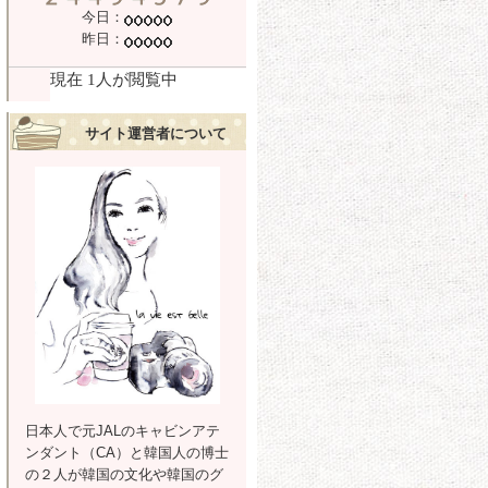
今日：
昨日：
サイト運営者について
日本人で元JALのキャビンアテ
ンダント（CA）と韓国人の博士
の２人が韓国の文化や韓国のグ