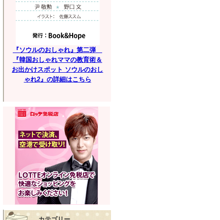
『ソウルのおしゃれ』第二弾
『韓国おしゃれママの教育術＆
お出かけスポット ソウルのおし
ゃれ2』の詳細はこちら
カテゴリー