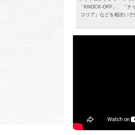
「KNOCK-OFF」、
·コリア』などを相次いで