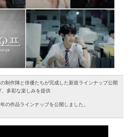
国最高の制作陣と俳優たちが完成した新規ラインナップ公開
広げ、多彩な楽しみを提供
期と来年の作品ラインナップを公開しました。