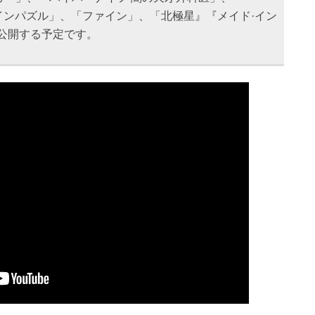
「ナインパズル」、「ファイン」、「北極星』『メイド·イン
公開する予定です。