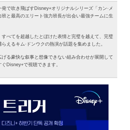
発で吹き飛ばすDisney+オリジナルシリーズ「カン·メ
力班と最高のエリート強力班長が出会い最強チームに生
、すべてを超越したとぼけた表情と完璧を越えて、完璧
捕らえるキム·ドンウクの熱演が話題を集めました。
広げる豪快な叙事と想像できない組み合わせが展開して
Disney+で視聴できます。