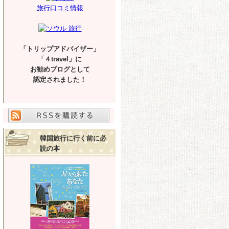
旅行口コミ情報
「トリップアドバイザー」
「４travel」に
お勧めブログとして
認定されました！
韓国旅行に行く前に必
読の本