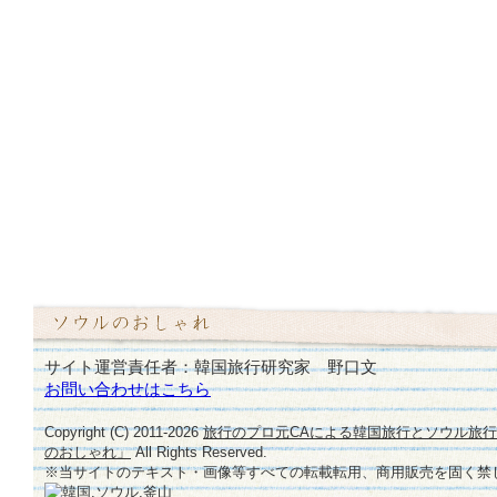
サイト運営責任者：韓国旅行研究家 野口文
お問い合わせはこちら
Copyright (C) 2011-
2026
旅行のプロ元CAによる韓国旅行とソウル旅
のおしゃれ」
All Rights Reserved.
※当サイトのテキスト・画像等すべての転載転用、商用販売を固く禁