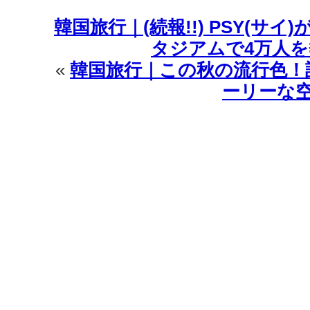
韓国旅行｜(続報!!) PSY(サイ
タジアムで4万人
«
韓国旅行｜この秋の流行色！
ーリーな