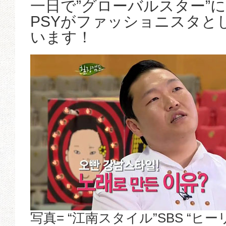
一日で”グローバルスター”
PSYがファッショニスタと
います！
写真= “江南スタイル”SBS “ヒ