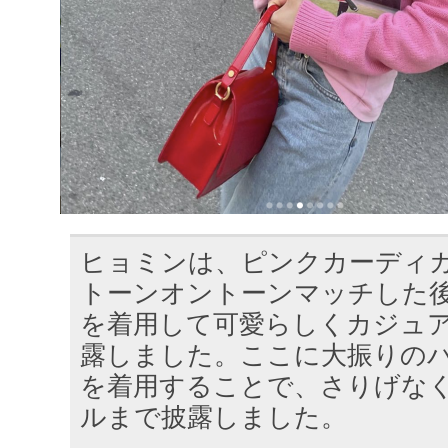
ヒョミンは、ピンクカーディ
トーンオントーンマッチした
を着用して可愛らしくカジュ
露しました。ここに大振りの
を着用することで、さりげな
ルまで披露しました。