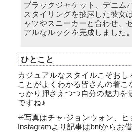
ブラックジャケット、デニム
スタイリングを披露した彼女は
ャツやスニーカーと合わせ、
アルなルックを完成しました
ひとこと
カジュアルなスタイルこそおし
ことがよくわかる皆さんの着こ
っかり押さえつつ自分の魅力を
ですね♪
✳︎写真はチャ·ジョンウォン、
Instagramより記事はbntから