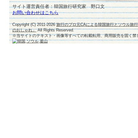
サイト運営責任者：韓国旅行研究家 野口文
お問い合わせはこちら
Copyright (C) 2011-
2026
旅行のプロ元CAによる韓国旅行とソウル旅
のおしゃれ」
All Rights Reserved.
※当サイトのテキスト・画像等すべての転載転用、商用販売を固く禁