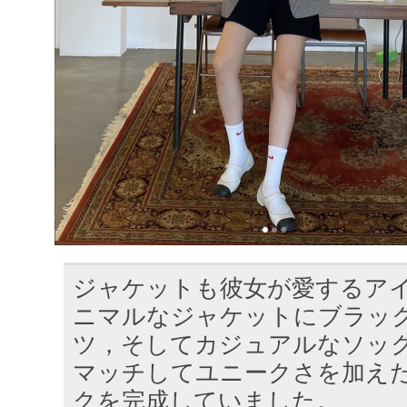
ジャケットも彼女が愛するア
ニマルなジャケットにブラッ
ツ，そしてカジュアルなソッ
マッチしてユニークさを加え
クを完成していました。