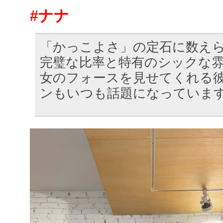
#ナナ
「かっこよさ」の定石に数え
完璧な比率と特有のシックな
女のフォースを見せてくれる
ンもいつも話題になっていま