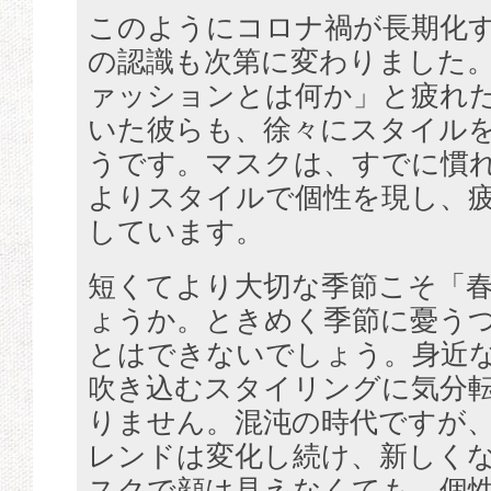
このようにコロナ禍が長期化
の認識も次第に変わりました
ァッションとは何か」と疲れ
いた彼らも、徐々にスタイル
うです。マスクは、すでに慣
よりスタイルで個性を現し、
しています。
短くてより大切な季節こそ「
ょうか。ときめく季節に憂う
とはできないでしょう。身近
吹き込むスタイリングに気分
りません。混沌の時代ですが
レンドは変化し続け、新しく
スクで顔は見えなくても、個