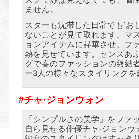
ません。
スターも沈滞した日常でも’お
ないことが見て取れます。マ
ョンアイテムに昇華させ、フ
熱を見せています。センスあ
グで春のファッションの終結
ー3人の様々なスタイリングを
#チャ·ジョンウォン
「シンプルさの美学」をファ
自ら見せる俳優チャ·ジョンウ
彼女のスタイリングはすっき