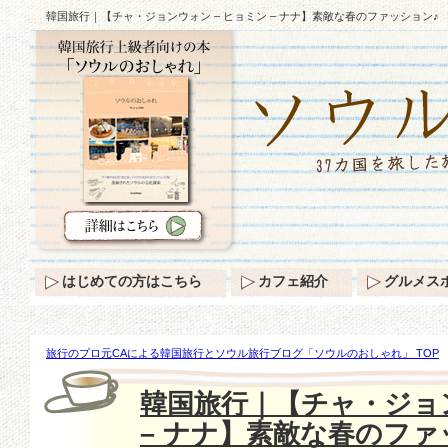
韓国旅行｜【チャ・ジョンウォン – ヒョミン – ナナ】素敵な春のファッション♪
はじめての方はこちら
カフェ紹介
グルメス
旅行のプロ元CAによる韓国旅行とソウル旅行ブログ「ソウルのおしゃれ」 TOP
ジョンウォン – ヒョミン – ナナ】素敵な春のファッション♪
韓国旅行｜【チャ・ジョン
– ナナ】素敵な春のファ