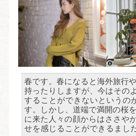
春です。春になると海外旅行
持ったりしますが、今はその
することができないというの
す。しかし、道端で満開の桜
に来た人々の顔からはささや
せを感じることができるまし