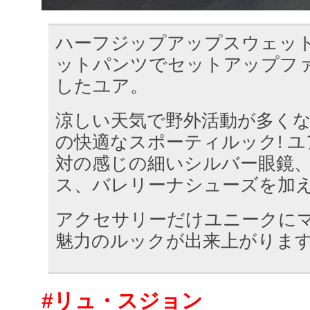
ハーフジップアップスウェッ
ットパンツでセットアップフ
したユア。
涼しい天気で野外活動が多く
の快適なスポーティルック! 
対の感じの細いシルバー眼鏡
ス、バレリーナシューズを加
アクセサリーだけユニークに
魅力のルックが出来上がりま
#リュ・スジョン