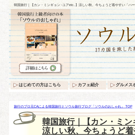
韓国旅行｜【カン・ミンギョン -ユアetc..】涼しい秋、今ちょうど着やすい「ハ
はじめての方はこちら
カフェ紹介
グルメス
旅行のプロ元CAによる韓国旅行とソウル旅行ブログ「ソウルのおしゃれ」 TOP
ミンギョン -ユアetc..】涼しい秋、今ちょうど着やすい「ハーフジップアップ」
韓国旅行｜【カン・ミンギョ
涼しい秋、今ちょうど着