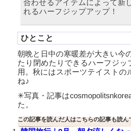
合わせるアイテムによって新
れるハーフジップアップ！
ひとこと
朝晩と日中の寒暖差が大きい今
たり閉めたりできるハーフジッ
用。秋にはスポーツテイストの
ね♪
✳︎写真・記事はcosmopolitsnk
た。
この記事を読んだ人はこちらの記事も読ん