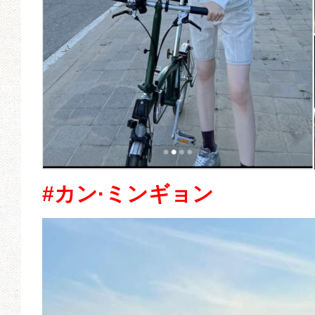
#カン·ミンギョン