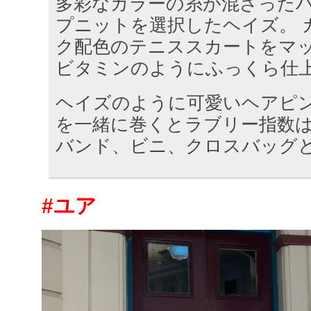
多彩なカラーの糸が混ざった
プニットを選択したヘイズ。 
ク配色のテニススカートをマ
ビタミンのようにふっくら仕
ヘイズのように可愛いヘアピ
を一緒に巻くとラブリー指数は
バンド、ビニ、クロスバッグ
#ユア