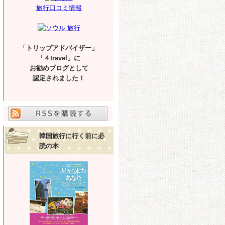
旅行口コミ情報
「トリップアドバイザー」
「４travel」に
お勧めブログとして
認定されました！
韓国旅行に行く前に必
読の本