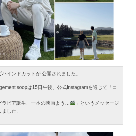
ビハインドカットが 公開されました。
ment soopは15日午後、公式Instagramを通じて「コ
グラビア誕生、一本の映画よう…
」というメッセージ
しました。