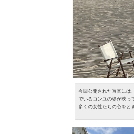
今回公開された写真には
でいるコンユの姿が映っ
多くの女性たちの心をと