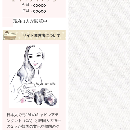
今日：
昨日：
サイト運営者について
日本人で元JALのキャビンアテ
ンダント（CA）と韓国人の博士
の２人が韓国の文化や韓国のグ