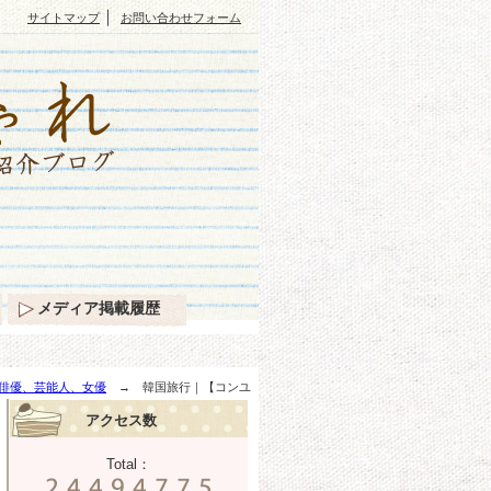
｜
サイトマップ
お問い合わせフォーム
メディア掲載履歴
俳優、芸能人、女優
→ 韓国旅行｜【コンユ
アクセス数
Total：