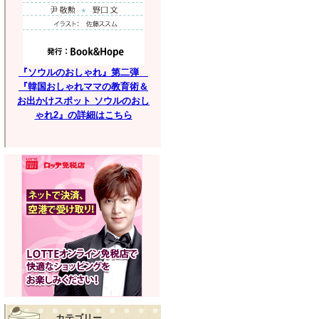
『ソウルのおしゃれ』第二弾
『韓国おしゃれママの教育術＆
お出かけスポット ソウルのおし
ゃれ2』の詳細はこちら
カテゴリー