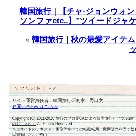
石」
韓国旅行｜【チャ·ジョンウォン – 
♪
は
ソンファetc..】”ツイードジ
«
韓国旅行｜秋の最愛アイテム
サイト運営責任者：韓国旅行研究家 野口文
お問い合わせはこちら
Copyright (C) 2011-
2026
旅行のプロ元CAによる韓国旅行とソウル旅
のおしゃれ」
All Rights Reserved.
※当サイトのテキスト・画像等すべての転載転用、商用販売を固く禁