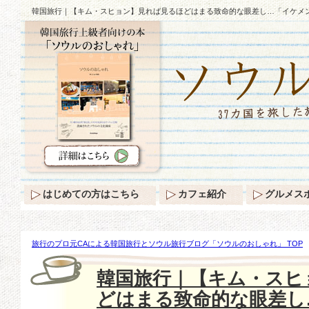
韓国旅行｜【キム・スヒョン】見れば見るほどはまる致命的な眼差し…「イケメ
はじめての方はこちら
カフェ紹介
グルメス
旅行のプロ元CAによる韓国旅行とソウル旅行ブログ「ソウルのおしゃれ」 TOP
【キム・スヒョン】見れば見るほどはまる致命的な眼差し…「イケメンの定石」♪
韓国旅行｜【キム・スヒ
どはまる致命的な眼差し