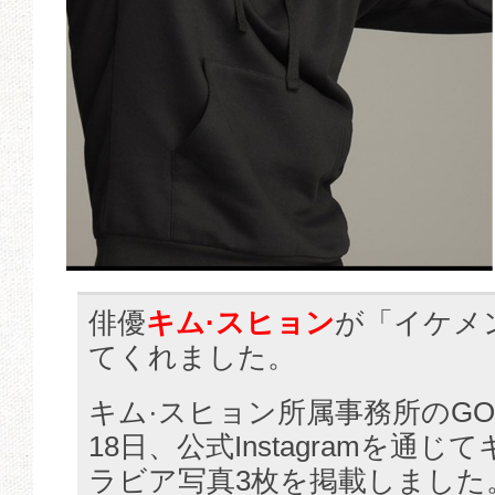
俳優
キム·スヒョン
が「イケメ
てくれました。
キム·スヒョン所属事務所のGOLD
18日、公式Instagramを通
ラビア写真3枚を掲載しました