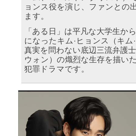
ョンス役を演じ、ファンとの
ます。
「ある日」は平凡な大学生か
になったキム·ヒョンス（キム
真実を問わない底辺三流弁護士
ウォン）の熾烈な生存を描いた
犯罪ドラマです。