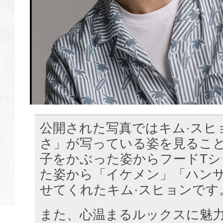
公開された写真ではキム·スヒ
さ」が写っている姿を見ること
子をかぶった姿からフードTシ
た姿から「イケメン」「ハン
せてくれたキム·スヒョンです
また、心温まるルックスに魅