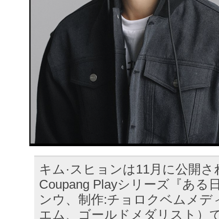
キム·スヒョンは11月に公開
Coupang Playシリーズ『あ
ンウ、制作:チョロクベムメデ
エム、ゴールドメダリスト）で