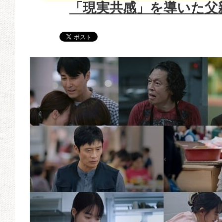
「現実共感」を導いた父