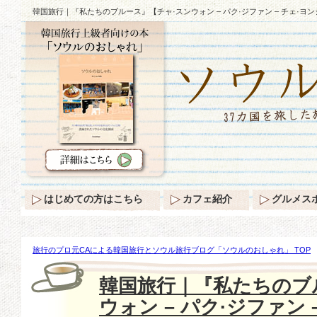
韓国旅行｜『私たちのブルース』【チャ·スンウォン – パク·ジファン – チェ·
はじめての方はこちら
カフェ紹介
グルメス
旅行のプロ元CAによる韓国旅行とソウル旅行ブログ「ソウルのおしゃれ」 TOP
『私たちのブルース』【チャ·スンウォン – パク·ジファン – チェ·ヨンジュン】
韓国旅行｜『私たちのブ
ウォン – パク·ジファン