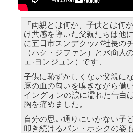
「両親とは何か、子供とは何
け共感を導いた父親たちは他
に五日市スンデクッパ社長のチ
（パク・ジファン）と氷商人の
ェ·ヨンジュン）です。
子供に恥ずかしくない父親に
豚の血の匂いを嗅ぎながら働い
イングォンの涙に濡れた告白
胸を痛めました。
自分の思い通りにいかない子
叩き続けるパン・ホシクの姿