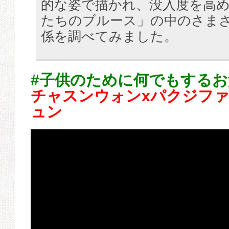
的な姿で描かれ、没入度を高
たちのブルース」の中のさまざ
係を調べてみました。
#子供のために何でもする
チャスンウォンxパクジファ
ュン