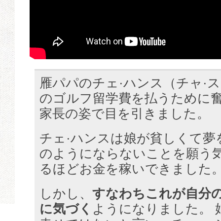
雁パパのチェ·ハンス（チャ·
のゴルフ留学費を払うために
家長の姿で目を引きました。
チェ·ハンスは娘が貧しくて夢
のようにならないことを願う
るほどお金を稼いできました
しかし、
すなわちこれが自分
に気づく
ようになりました。 