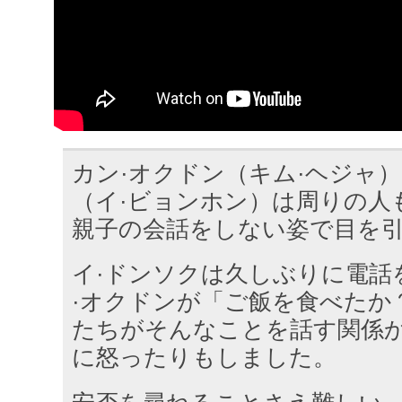
カン·オクドン（キム·ヘジャ）
（イ·ビョンホン）は周りの人
親子の会話をしない姿で目を
イ·ドンソクは久しぶりに電話
·オクドンが「ご飯を食べたか
たちがそんなことを話す関係
に怒ったりもしました。