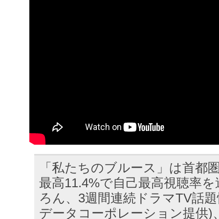
「私たちのブルース」は首都圏基
最高11.4%で自己最高視聴率
ろん、3週間連続ドラマTV話題
データコーポレーション提供)