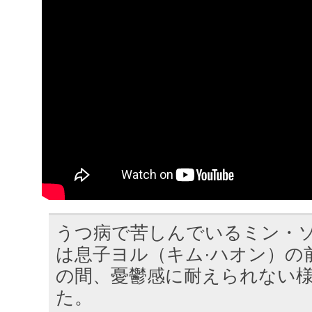
うつ病で苦しんでいるミン・ソ
は息子ヨル（キム·ハオン）の
の間、憂鬱感に耐えられない
た。