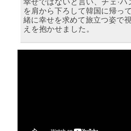
幸せではないと言い、チェ·ハ
を肩から下ろして韓国に帰っ
緒に幸せを求めて旅立つ姿で
えを抱かせました。