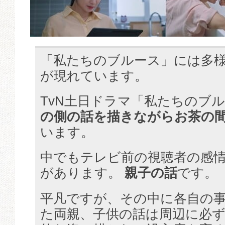
「私たちのブルース」には多
が現れています。
TvN土日ドラマ「私たちのブ
の側の話を描きながらお茶の
います。
中でもテレビ前の視聴者の感
があります。
親子の話
です。
平凡ですが、その中に各自の
た両親、子供の話は周辺に必