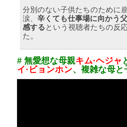
分別のない子供たちのために
涙、
辛くても仕事場に向かう
感する
という視聴者たちの反
た。
# 無愛想な母親
キム·ヘジャ
イ·ビョンホン
、複雑な母と