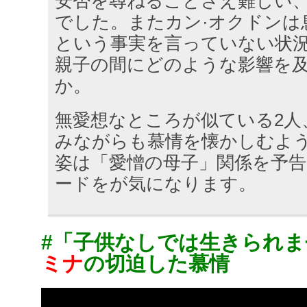
安否を尋ねることさえ難しい
でした。またカン·オクドンは
という事実を言っていない状
親子の間にどのような影響を
か。
無愛想なところが似ている2人
みながらも慕情を懐かしむよう
姿は「愛憎の母子」関係を予告
ードをが気になります。
#「子供なしでは生きられ
ミナ
の切迫した慕情