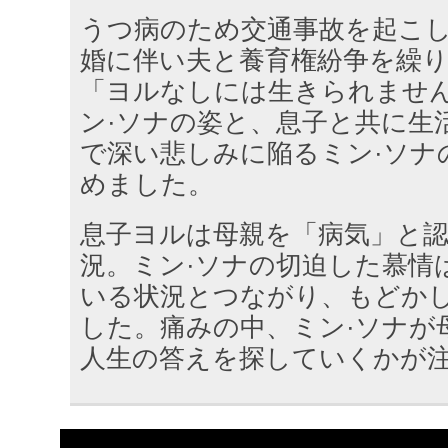
うつ病のため交通事故を起こし
婚に伴い夫と養育権紛争を繰
「ヨルなしには生きられませ
ン·ソナの姿と、息子と共に生
で深い悲しみに陥るミン·ソナ
めました。
息子ヨルは母親を「病気」と
況。ミン·ソナの切迫した慕情
いる状況とつながり、もどか
した。痛みの中、ミン·ソナが
人生の答えを探していくかが