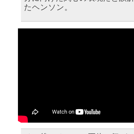
たヘンソン。