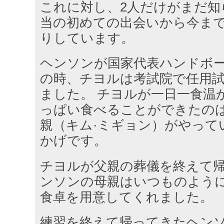
これに対し、2人だけがまだ知
当の初めての出会いから今ま
りしています。
ヘンソンが国家代表ハンドボ
の時、チヨルは考試院で任用
ました。 チヨルが一日一食温
っぱい食べることができたの
親（キム·ミギョン）がやって
かげです。
チヨルが父親の葬儀を終えて
ンソンの母親はいつものよう
食卓を用意してくれました。
練習を終えて帰ってきたヘン