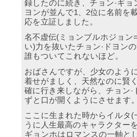
録したのに続き、チョン·ギョ
ヨンが並んで1、2位に名前を
応を立証しました。
名不虚伝(ミョンブルホジョン
い)力を抜いたチョン·ドヨン
誰もついてこれないほど。
おばさんですが、少女のよう
着せがましく、天然なのに賢
確に行き来しながら、チョン·
ずと口が開くようにさせます
ここに生まれた時からイルタ(
うに人生最高のキャラクターを
ギョンホはロマンスの一軸と