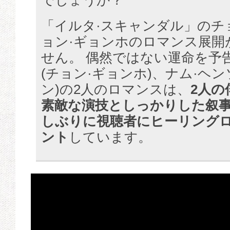
でしょうか？
「イルタ·スキャンダル」のチ
ョン·ギョンホのロマンス展開
せん。 偶然ではない運命を予
(チョン·ギョンホ)、ナム·ヘン
ン)の2人のロマンスは、
2人の
素敵な演技としっかりした叙
しぶりに視聴者にヒーリング
ント
しています。