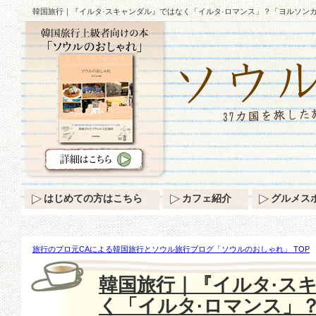
韓国旅行｜『イルタ·スキャンダル』ではなく「イルタ·ロマンス」？「ヨルソン
はじめての方はこちら
カフェ紹介
グルメス
旅行のプロ元CAによる韓国旅行とソウル旅行ブログ「ソウルのおしゃれ」 TOP
『イルタ·スキャンダル』ではなく「イルタ·ロマンス」？「ヨルソンカップル」人
韓国旅行｜『イルタ·ス
く「イルタ·ロマンス」