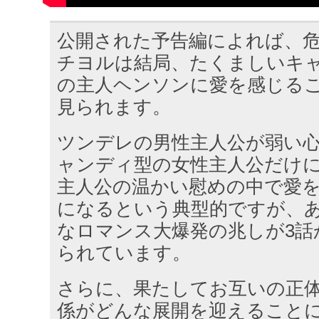
公開された予告編によれば、危
チヨルは結局、たくましいキ
の主人ヘンソンに愛を感じる
見られます。
ツンデレの男性主人公が弱い
ャンディ型の女性主人公だけ
主人公の温かい慰めの中で愛
になるという典型的ですが、
なロマンス大爆発の兆しが3話
られています。
さらに、果たしてお互いの正体
係がどんな展開を迎えること