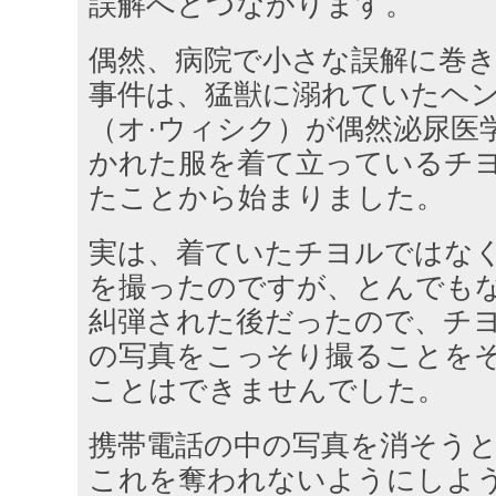
誤解へとつながります。
偶然、病院で小さな誤解に巻
事件は、猛獣に溺れていたヘ
（オ·ウィシク）が偶然泌尿医
かれた服を着て立っているチ
たことから始まりました。
実は、着ていたチヨルではな
を撮ったのですが、とんでも
糾弾された後だったので、チ
の写真をこっそり撮ることを
ことはできませんでした。
携帯電話の中の写真を消そう
これを奪われないようにしよ