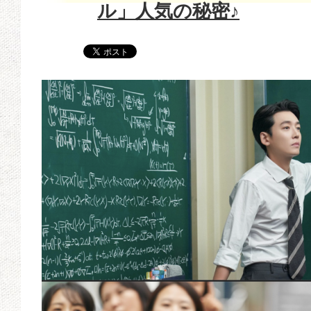
ル」人気の秘密♪