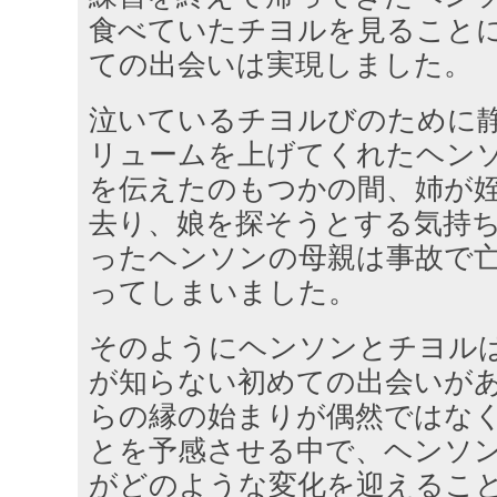
食べていたチヨルを見ることに
ての出会いは実現しました。
泣いているチヨルびのために
リュームを上げてくれたヘン
を伝えたのもつかの間、姉が
去り、娘を探そうとする気持
ったヘンソンの母親は事故で
ってしまいました。
そのようにヘンソンとチヨル
が知らない初めての出会いがあ
らの縁の始まりが偶然ではな
とを予感させる中で、ヘンソ
がどのような変化を迎えるこ