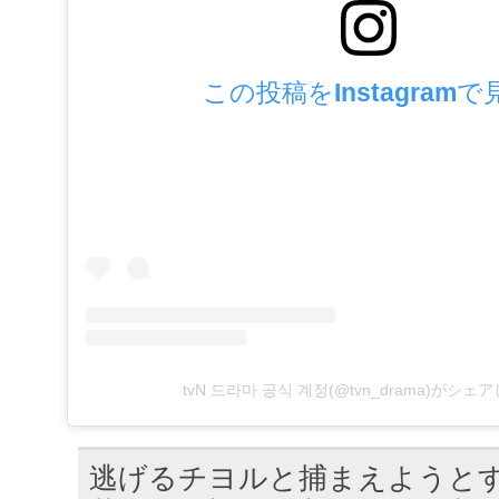
この投稿をInstagramで
tvN 드라마 공식 계정(@tvn_drama)がシェ
逃げるチヨルと捕まえようと