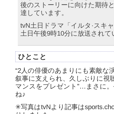
後のストーリーに向けた期待
達しています。
tvN土日ドラマ「イルタ·スキ
土日午後9時10分に放送されて
ひとこと
“2人の俳優のあまりにも素敵な
叙事に支えられ、久しぶりに視
マンスをプレゼント”…まさに
ね♪
✳︎写真はtvNより記事はsports.ch