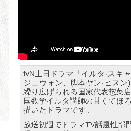
tvN土日ドラマ「イルタ·スキャ
ジェウォン、脚本ヤン·ヒスン
繰り広げられる国家代表惣菜店
国数学イルタ講師の甘くてほ
描いたドラマです。
放送初週でドラマTV話題性部