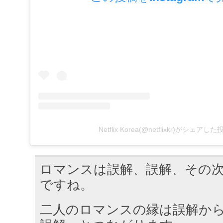
Netflix Korea(@netflixkr)がシェアした
ロマンスは誤解、誤解、その
ですね。
二人のロマンスの縁は誤解か