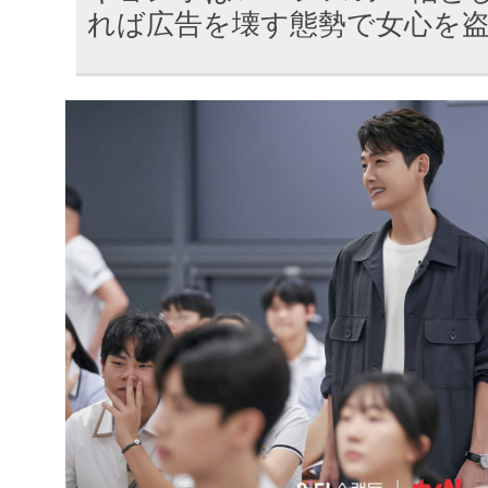
れば広告を壊す態勢で女心を