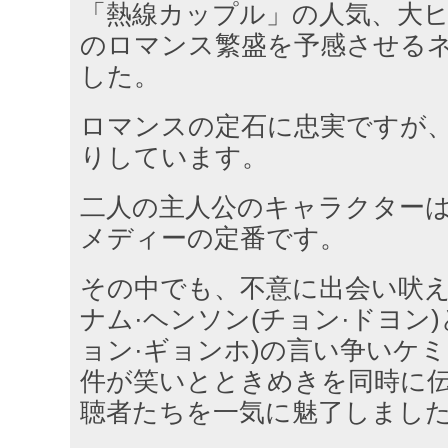
「熱線カップル」の人気、大
のロマンス繁盛を予感させる
した。
ロマンスの定石に忠実ですが
りしています。
二人の主人公のキャラクター
メディーの定番です。
その中でも、不意に出会い吠
ナム·ヘンソン(チョン·ドヨン)
ョン·ギョンホ)の言い争いケ
件が笑いとときめきを同時に
聴者たちを一気に魅了しまし