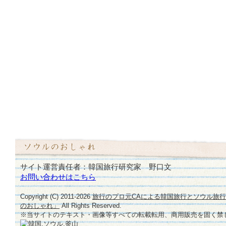
サイト運営責任者：韓国旅行研究家 野口文
お問い合わせはこちら
Copyright (C) 2011-
2026
旅行のプロ元CAによる韓国旅行とソウル旅
のおしゃれ」
All Rights Reserved.
※当サイトのテキスト・画像等すべての転載転用、商用販売を固く禁