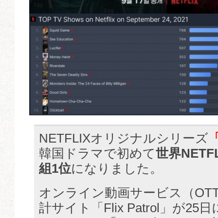
NETFLIXオリジナルシリーズ
韓国ドラマで初めて
世界NETF
組1位
になりました。
オンライン動画サービス（OT
計サイト「Flix Patrol」が