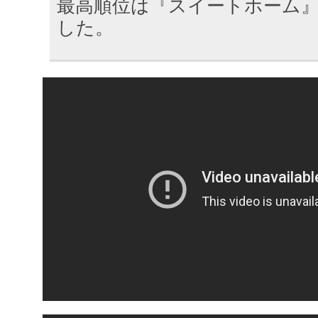
最高順位は『スイートホーム』
した。