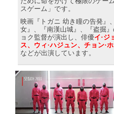
ために命をかけて極限のゲー
スゲーム」です。
映画『トガニ 幼き瞳の告発』
女』、『南漢山城』、『盗掘』
ョク監督が演出し、俳優
イ·ジ
ス、ウィ·ハジュン、チョン·ホ
などが出演しています。