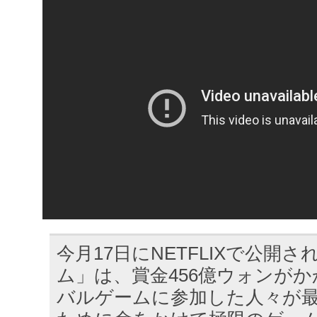
今月17日にNETFLIXで公開
ム」は、賞金456億ウォンが
バルゲームに参加した人々が