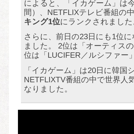
によると、「イカゲーム」は今
間）、NETFLIXテレビ番組の
キング1位
にランクされました
さらに、前日の23日にも1位
ました。 2位は「オーティスの
位は「LUCIFER／ルシファー
「イカゲーム」は20日に韓国
NETFLIXTV番組の中で世界
なりました。