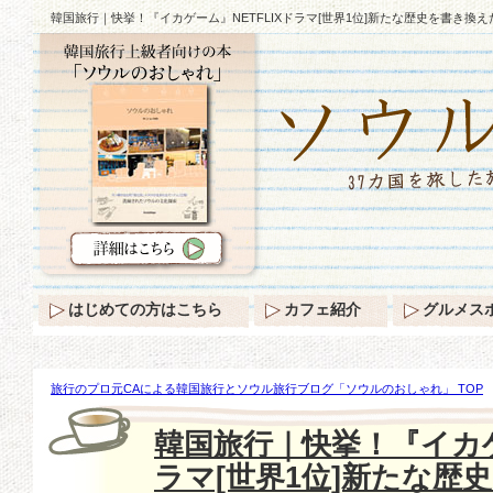
韓国旅行｜快挙！『イカゲーム』NETFLIXドラマ[世界1位]新たな歴史を書き換え
はじめての方はこちら
カフェ紹介
グルメス
旅行のプロ元CAによる韓国旅行とソウル旅行ブログ「ソウルのおしゃれ」 TOP
カゲーム』NETFLIXドラマ[世界1位]新たな歴史を書き換えた！
韓国旅行｜快挙！『イカゲ
ラマ[世界1位]新たな歴