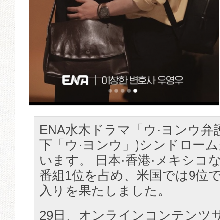
ENA水木ドラマ「ウ·ヨンウ弁
下「ウ·ヨンウ」)シンドロー
います。 日本·香港·メキシコなどで
番組1位を占め、米国では9位で
入りを果たしました。
29日、オンラインコンテンツ