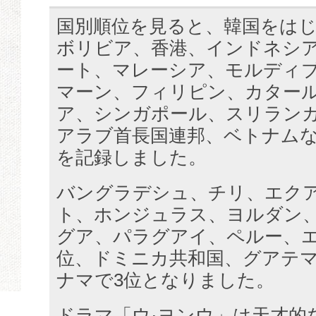
国別順位を見ると、韓国をは
ボリビア、香港、インドネシ
ート、マレーシア、モルディ
マーン、フィリピン、カター
ア、シンガポール、スリラン
アラブ首長国連邦、ベトナムな
を記録しました。
バングラデシュ、チリ、エク
ト、ホンジュラス、ヨルダン
グア、パラグアイ、ペルー、エ
位、ドミニカ共和国、グアテ
ナマで3位となりました。
ドラマ「ウ·ヨンウ」は天才的