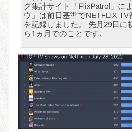
グ集計サイト「FlixPatrol」
ウ」は前日基準でNETFLIX T
を記録しました。 先月29日
ら1ヵ月でのことです。