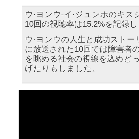
ウ·ヨンウ-イ·ジュンホのキ
10回の視聴率は15.2%を記録
ウ·ヨンウの人生と成功ストー
に放送された10回では障害者
を眺める社会の視線を込めど
げたりもしました。