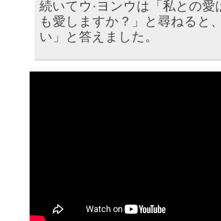
続いてウ·ヨンウは「私との愛
も愛しますか？」と尋ねると、
い」と答えました。